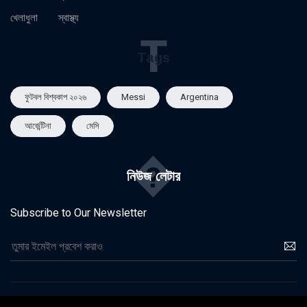
খেলাধুলা
স্বাস্থ্য
T
Tags
ফুটবল বিশ্বকাপ ২০২৬
Messi
Argentina
আর্জেন্টিনা
মেসি
�
নিউজ লেটার
Subscribe to Our Newsletter