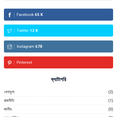
Facebook
65
K
Twitter
12
K
Instagram
678
Pinterest
ক্যাটাগরি
খেলাধুলা
(2)
রাজনীতি
(1)
জাতীয়
(0)