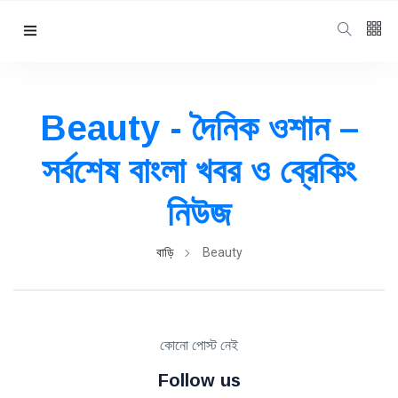
Beauty - দৈনিক ওশান –
সর্বশেষ বাংলা খবর ও ব্রেকিং
নিউজ
বাড়ি
Beauty
কোনো পোস্ট নেই
Follow us