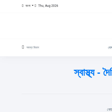
বাংলা
Thu, Aug 2026
সমস্ত বিভাগ
হো
স্বাস্থ্য -
কোন