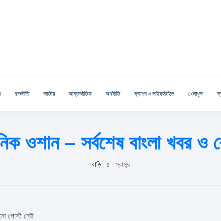
ম
রাজনীতি
জাতীয়
আন্তর্জাতিক
অর্থনীতি
ফ্যাশন ও লাইফস্টাইল
খেলাধুলা
স্ব
 দৈনিক ওশান – সর্বশেষ বাংলা খবর ও 
বাড়ি
স্বাস্থ্য
ো পোস্ট নেই