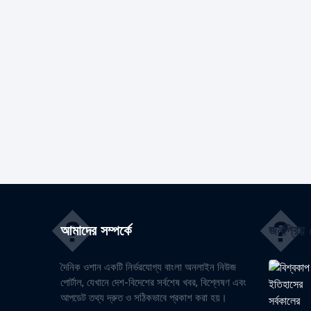
�
�
আমাদের সম্পর্কে
জনপ্রিয় প
দৈনিক ওশান একটি নির্ভরযোগ্য বাংলা অনলাইন নিউজ
পোর্টাল, যেখানে দেশ-বিদেশের সর্বশেষ খবর, বিশ্লেষণ এবং
আপডেট তথ্য দ্রুত ও সঠিকভাবে প্রকাশ করা হয়।