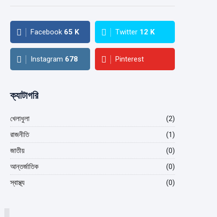
Facebook
65
K
Twitter
12
K
Instagram
678
Pinterest
ক্যাটাগরি
খেলাধুলা
(2)
রাজনীতি
(1)
জাতীয়
(0)
আন্তর্জাতিক
(0)
স্বাস্থ্য
(0)