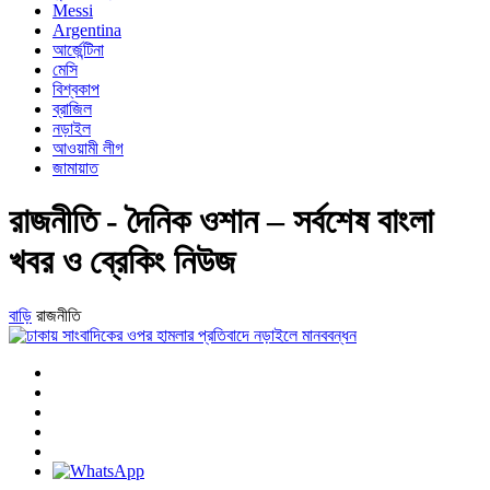
Messi
Argentina
আর্জেন্টিনা
মেসি
বিশ্বকাপ
ব্রাজিল
নড়াইল
আওয়ামী লীগ
জামায়াত
রাজনীতি - দৈনিক ওশান – সর্বশেষ বাংলা
খবর ও ব্রেকিং নিউজ
বাড়ি
রাজনীতি