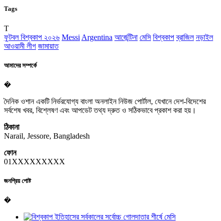
Tags
T
ফুটবল বিশ্বকাপ ২০২৬
Messi
Argentina
আর্জেন্টিনা
মেসি
বিশ্বকাপ
ব্রাজিল
নড়াইল
আওয়ামী লীগ
জামায়াত
আমাদের সম্পর্কে
�
দৈনিক ওশান একটি নির্ভরযোগ্য বাংলা অনলাইন নিউজ পোর্টাল, যেখানে দেশ-বিদেশের
সর্বশেষ খবর, বিশ্লেষণ এবং আপডেট তথ্য দ্রুত ও সঠিকভাবে প্রকাশ করা হয়।
ঠিকানা
Narail, Jessore, Bangladesh
ফোন
01XXXXXXXXX
জনপ্রিয় পোষ্ট
�