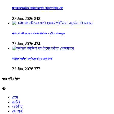
বিশ্বকাপ ইতিহাসের সর্বকালের সর্বোচ্চ গোলদাতার শীর্ষে মেসি
23 Jun, 2026
848
ঢাকায় সাংবাদিকের ওপর হামলার প্রতিবাদে নড়াইলে মানববন্ধন
25 Jun, 2026
434
নড়াইলে ব্রাজিল সমর্থকদের বর্ণাঢ্য শোভাযাত্রা
23 Jun, 2026
377
প্রয়োজনীয় লিংক
�
হোম
জাতীয়
অর্থনীতি
খেলাধুলা