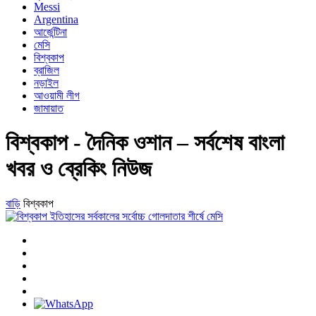
Messi
Argentina
আর্জেন্টিনা
মেসি
বিশ্বকাপ
ব্রাজিল
নড়াইল
আওয়ামী লীগ
জামায়াত
বিশ্বকাপ - দৈনিক ওশান – সর্বশেষ বাংলা
খবর ও ব্রেকিং নিউজ
বাড়ি
বিশ্বকাপ