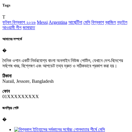
Tags
T
ফুটবল বিশ্বকাপ ২০২৬
Messi
Argentina
আর্জেন্টিনা
মেসি
বিশ্বকাপ
ব্রাজিল
নড়াইল
আওয়ামী লীগ
জামায়াত
আমাদের সম্পর্কে
�
দৈনিক ওশান একটি নির্ভরযোগ্য বাংলা অনলাইন নিউজ পোর্টাল, যেখানে দেশ-বিদেশের
সর্বশেষ খবর, বিশ্লেষণ এবং আপডেট তথ্য দ্রুত ও সঠিকভাবে প্রকাশ করা হয়।
ঠিকানা
Narail, Jessore, Bangladesh
ফোন
01XXXXXXXXX
জনপ্রিয় পোষ্ট
�