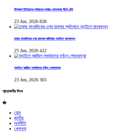
বিশ্বকাপ ইতিহাসের সর্বকালের সর্বোচ্চ গোলদাতার শীর্ষে মেসি
23 Jun, 2026
828
ঢাকায় সাংবাদিকের ওপর হামলার প্রতিবাদে নড়াইলে মানববন্ধন
25 Jun, 2026
422
নড়াইলে ব্রাজিল সমর্থকদের বর্ণাঢ্য শোভাযাত্রা
23 Jun, 2026
365
প্রয়োজনীয় লিংক
�
হোম
জাতীয়
অর্থনীতি
খেলাধুলা