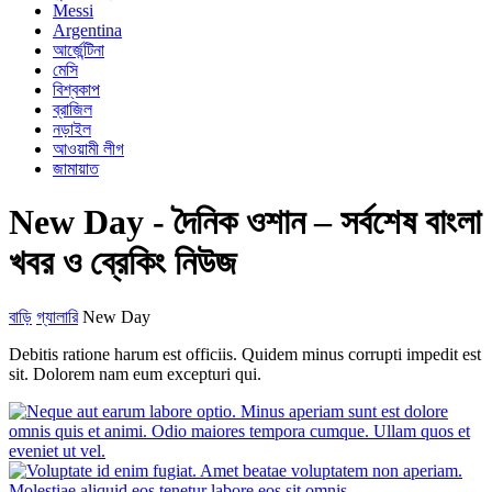
Messi
Argentina
আর্জেন্টিনা
মেসি
বিশ্বকাপ
ব্রাজিল
নড়াইল
আওয়ামী লীগ
জামায়াত
New Day - দৈনিক ওশান – সর্বশেষ বাংলা
খবর ও ব্রেকিং নিউজ
বাড়ি
গ্যালারি
New Day
Debitis ratione harum est officiis. Quidem minus corrupti impedit est
sit. Dolorem nam eum excepturi qui.