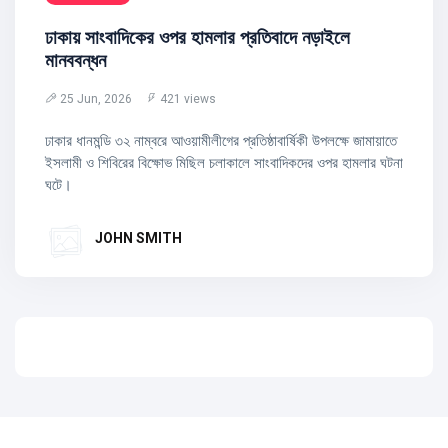
ঢাকায় সাংবাদিকের ওপর হামলার প্রতিবাদে নড়াইলে
মানববন্ধন
25 Jun, 2026
421 views
ঢাকার ধানমন্ডি ৩২ নাম্বরে আওয়ামীলীগের প্রতিষ্ঠাবার্ষিকী উপলক্ষে জামায়াতে
ইসলামী ও শিবিরের বিক্ষোভ মিছিল চলাকালে সাংবাদিকদের ওপর হামলার ঘটনা
ঘটে।
JOHN SMITH