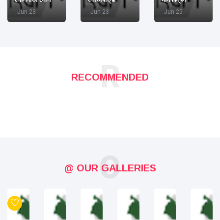
Jun 23
Jun 23
Jun 25
R
RECOMMENDED
O
@ OUR GALLERIES