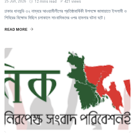
25 Jun, 2026
12 mins read
421 views
ঢাকার ধানমন্ডি ৩২ নাম্বরে আওয়ামীলীগের প্রতিষ্ঠাবার্ষিকী উপলক্ষে জামায়াতে ইসলামী ও
শিবিরের বিক্ষোভ মিছিল চলাকালে সাংবাদিকদের ওপর হামলার ঘটনা ঘটে।
READ MORE