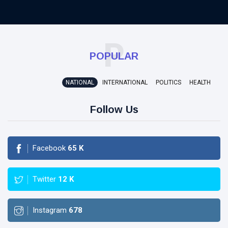
P
POPULAR
NATIONAL
INTERNATIONAL
POLITICS
HEALTH
Follow Us
Facebook
65
K
Twitter
12
K
Instagram
678