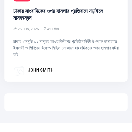
ঢাকায় সাংবাদিকের ওপর হামলার প্রতিবাদে নড়াইলে
মানববন্ধন
25 Jun, 2026
421 ভিউ
ঢাকার ধানমন্ডি ৩২ নাম্বরে আওয়ামীলীগের প্রতিষ্ঠাবার্ষিকী উপলক্ষে জামায়াতে
ইসলামী ও শিবিরের বিক্ষোভ মিছিল চলাকালে সাংবাদিকদের ওপর হামলার ঘটনা
ঘটে।
JOHN SMITH