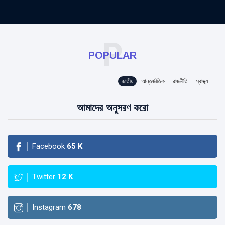
P
POPULAR
জাতীয়
আন্তর্জাতিক
রাজনীতি
স্বাস্থ্য
আমাদের অনুসরণ করো
Facebook
65
K
Twitter
12
K
Instagram
678