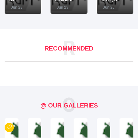
Jun 23
Jun 23
Jun 25
R
RECOMMENDED
O
@ OUR GALLERIES