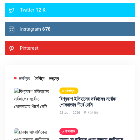
Twitter
12
K
Instagram
678
Pinterest
জনপ্রিয়
বৈশিষ্ট্য
মন্তব্য
খেলাধুলা
বিশ্বকাপ ইতিহাসের সর্বকালের সর্বোচ্চ
গোলদাতার শীর্ষে মেসি
23 Jun, 2026
826 ভিউ
রাজনীতি
ঢাকায় সাংবাদিকের ওপর হামলার প্রতিবাদে