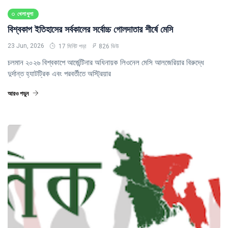
খেলাধুলা
বিশ্বকাপ ইতিহাসের সর্বকালের সর্বোচ্চ গোলদাতার শীর্ষে মেসি
23 Jun, 2026
17 মিনিট পড়া
826 ভিউ
চলমান ২০২৬ বিশ্বকাপে আর্জেন্টিনার অধিনায়ক লিওনেল মেসি আলজেরিয়ার বিরুদ্ধে
দুর্দান্ত হ্যাটট্রিক এবং পরবর্তীতে অস্ট্রিয়ার
আরও পড়ুন