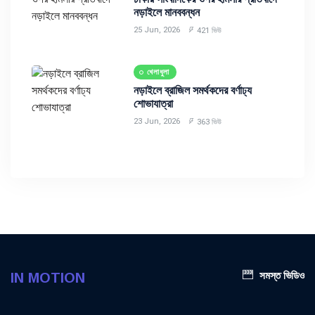
নড়াইলে মানববন্ধন
25 Jun, 2026
421 ভিউ
খেলাধুলা
নড়াইলে ব্রাজিল সমর্থকদের বর্ণাঢ্য
শোভাযাত্রা
23 Jun, 2026
363 ভিউ
সমস্ত ভিডিও
IN MOTION