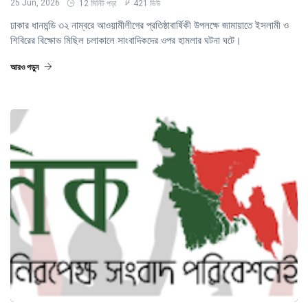
25 Jun, 2026
12 মিনিট পড়া
421 ভিউ
ঢাকার ধানমন্ডি ৩২ নাম্বরে আওয়ামীলীগের প্রতিষ্ঠাবার্ষিকী উপলক্ষে জামায়াতে ইসলামী ও
শিবিরের বিক্ষোভ মিছিল চলাকালে সাংবাদিকদের ওপর হামলার ঘটনা ঘটে।
আরও পড়ুন