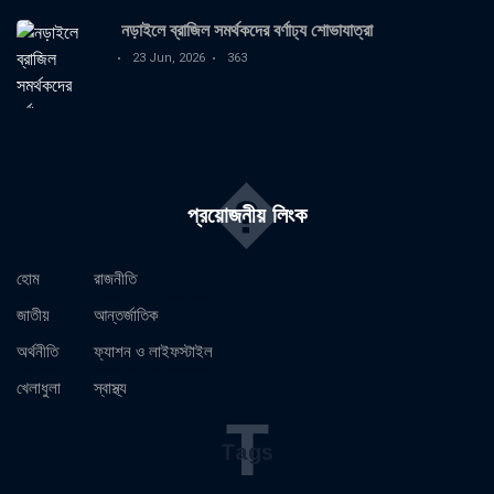
নড়াইলে ব্রাজিল সমর্থকদের বর্ণাঢ্য শোভাযাত্রা
23 Jun, 2026
363
�
প্রয়োজনীয় লিংক
হোম
রাজনীতি
জাতীয়
আন্তর্জাতিক
অর্থনীতি
ফ্যাশন ও লাইফস্টাইল
খেলাধুলা
স্বাস্থ্য
T
Tags