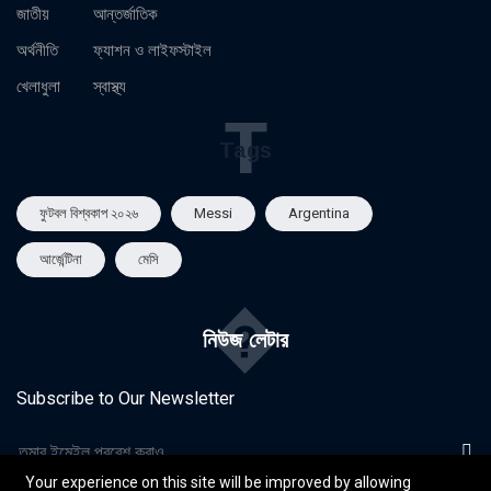
জাতীয়
আন্তর্জাতিক
অর্থনীতি
ফ্যাশন ও লাইফস্টাইল
খেলাধুলা
স্বাস্থ্য
T
Tags
ফুটবল বিশ্বকাপ ২০২৬
Messi
Argentina
আর্জেন্টিনা
মেসি
�
নিউজ লেটার
Subscribe to Our Newsletter
Your experience on this site will be improved by allowing