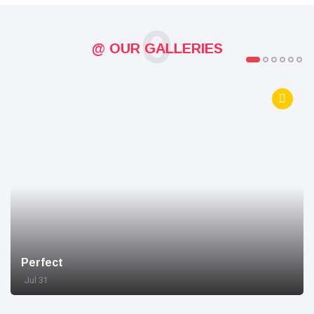
O
@ OUR GALLERIES
Perfect
Jul 31