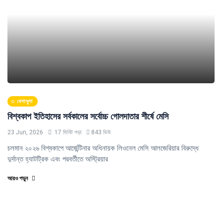
খেলাধুলা
বিশ্বকাপ ইতিহাসের সর্বকালের সর্বোচ্চ গোলদাতার শীর্ষে মেসি
23 Jun, 2026
17 মিনিট পড়া
843 ভিউ
চলমান ২০২৬ বিশ্বকাপে আর্জেন্টিনার অধিনায়ক লিওনেল মেসি আলজেরিয়ার বিরুদ্ধে
দুর্দান্ত হ্যাটট্রিক এবং পরবর্তীতে অস্ট্রিয়ার
আরও পড়ুন