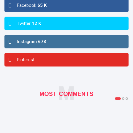
Facebook
65
K
Twitter
12
K
Instagram
678
Pinterest
M
MOST COMMENTS