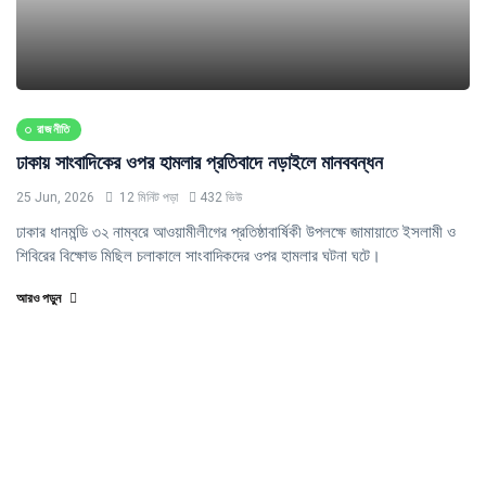
রাজনীতি
ঢাকায় সাংবাদিকের ওপর হামলার প্রতিবাদে নড়াইলে মানববন্ধন
25 Jun, 2026
12 মিনিট পড়া
432 ভিউ
ঢাকার ধানমন্ডি ৩২ নাম্বরে আওয়ামীলীগের প্রতিষ্ঠাবার্ষিকী উপলক্ষে জামায়াতে ইসলামী ও
শিবিরের বিক্ষোভ মিছিল চলাকালে সাংবাদিকদের ওপর হামলার ঘটনা ঘটে।
আরও পড়ুন