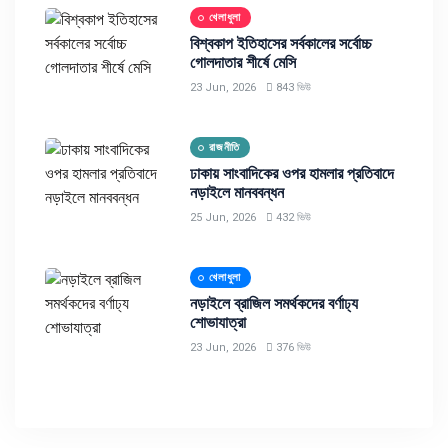
খেলাধুলা
বিশ্বকাপ ইতিহাসের সর্বকালের সর্বোচ্চ
গোলদাতার শীর্ষে মেসি
23 Jun, 2026
843 ভিউ
রাজনীতি
ঢাকায় সাংবাদিকের ওপর হামলার প্রতিবাদে
নড়াইলে মানববন্ধন
25 Jun, 2026
432 ভিউ
খেলাধুলা
নড়াইলে ব্রাজিল সমর্থকদের বর্ণাঢ্য
শোভাযাত্রা
23 Jun, 2026
376 ভিউ