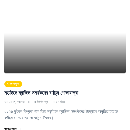
খেলাধুলা
নড়াইলে ব্রাজিল সমর্থকদের বর্ণাঢ্য শোভাযাত্রা
23 Jun, 2026
13 মিনিট পড়া
376 ভিউ
২০২৬ ফুটবল বিশ্বকাপকে ঘিরে নড়াইলে ব্রাজিল সমর্থকদের উদ্যোগে অনুষ্ঠিত হয়েছে
বর্ণাঢ্য শোভাযাত্রা ও আনন্দ-উৎসব।
আরও পড়ুন