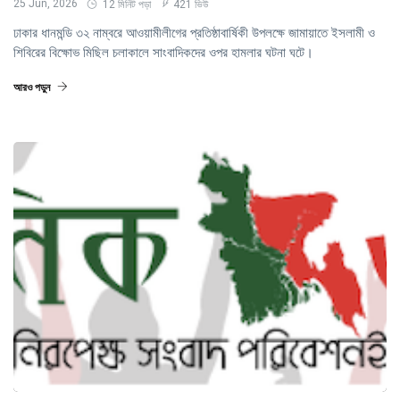
25 Jun, 2026
12 মিনিট পড়া
421 ভিউ
ঢাকার ধানমন্ডি ৩২ নাম্বরে আওয়ামীলীগের প্রতিষ্ঠাবার্ষিকী উপলক্ষে জামায়াতে ইসলামী ও
শিবিরের বিক্ষোভ মিছিল চলাকালে সাংবাদিকদের ওপর হামলার ঘটনা ঘটে।
আরও পড়ুন