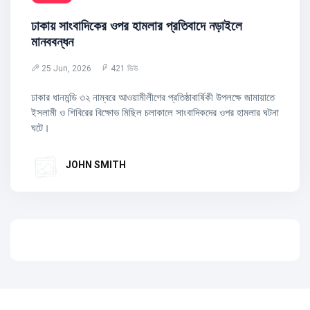
ঢাকায় সাংবাদিকের ওপর হামলার প্রতিবাদে নড়াইলে
মানববন্ধন
25 Jun, 2026
421 ভিউ
ঢাকার ধানমন্ডি ৩২ নাম্বরে আওয়ামীলীগের প্রতিষ্ঠাবার্ষিকী উপলক্ষে জামায়াতে
ইসলামী ও শিবিরের বিক্ষোভ মিছিল চলাকালে সাংবাদিকদের ওপর হামলার ঘটনা
ঘটে।
JOHN SMITH