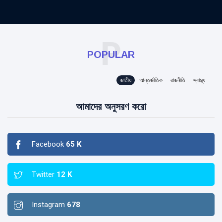
P
POPULAR
জাতীয়
আন্তর্জাতিক
রাজনীতি
স্বাস্থ্য
আমাদের অনুসরণ করো
Facebook
65
K
Twitter
12
K
Instagram
678