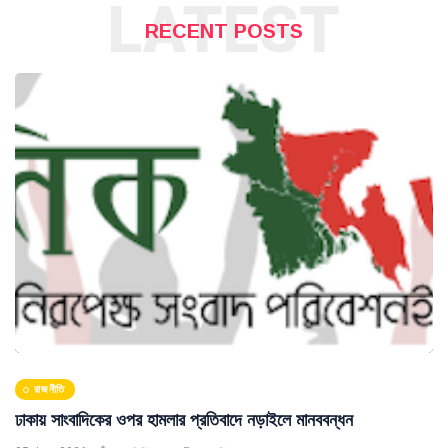
LATEST
RECENT POSTS
রাজনীতি
ঢাকায় সাংবাদিকের ওপর হামলার প্রতিবাদে নড়াইলে মানববন্ধন