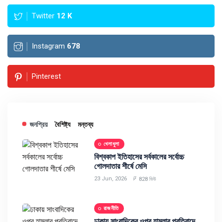
Twitter
12
K
Instagram
678
Pinterest
জনপ্রিয়
বৈশিষ্ট্য
মন্তব্য
খেলাধুলা
বিশ্বকাপ ইতিহাসের সর্বকালের সর্বোচ্চ
গোলদাতার শীর্ষে মেসি
23 Jun, 2026
828 ভিউ
রাজনীতি
ঢাকায় সাংবাদিকের ওপর হামলার প্রতিবাদে