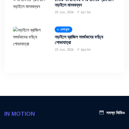
নড়াইলে মানববন্ধন
25 Jun, 2026
421 ভিউ
খেলাধুলা
নড়াইলে ব্রাজিল সমর্থকদের বর্ণাঢ্য
শোভাযাত্রা
23 Jun, 2026
364 ভিউ
সমস্ত ভিডিও
IN MOTION