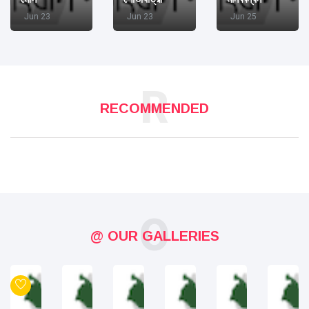
Jun 23
Jun 23
Jun 25
R
RECOMMENDED
O
@ OUR GALLERIES