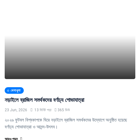
খেলাধুলা
নড়াইলে ব্রাজিল সমর্থকদের বর্ণাঢ্য শোভাযাত্রা
23 Jun, 2026
13 মিনিট পড়া
365 ভিউ
২০২৬ ফুটবল বিশ্বকাপকে ঘিরে নড়াইলে ব্রাজিল সমর্থকদের উদ্যোগে অনুষ্ঠিত হয়েছে
বর্ণাঢ্য শোভাযাত্রা ও আনন্দ-উৎসব।
আরও পড়ুন