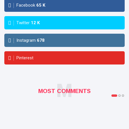
Facebook
65
K
Twitter
12
K
Instagram
678
Pinterest
M
MOST COMMENTS