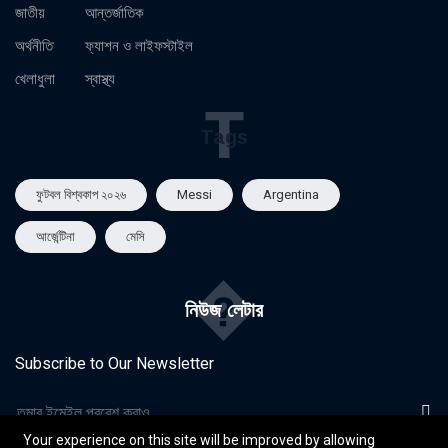
জাতীয়
আন্তর্জাতিক
অর্থনীতি
ফ্যাশন ও লাইফস্টাইল
খেলাধুলা
স্বাস্থ্য
T
Tags
ফুটবল বিশ্বকাপ ২০২৬
Messi
Argentina
আর্জেন্টিনা
মেসি
�
নিউজ লেটার
Subscribe to Our Newsletter
Your experience on this site will be improved by allowing