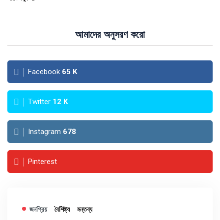
আমাদের অনুসরণ করো
Facebook
65
K
Twitter
12
K
Instagram
678
Pinterest
জনপ্রিয়
বৈশিষ্ট্য
মন্তব্য