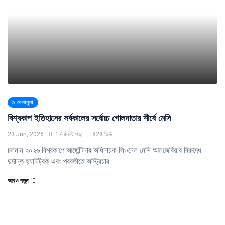
খেলাধুলা
বিশ্বকাপ ইতিহাসের সর্বকালের সর্বোচ্চ গোলদাতার শীর্ষে মেসি
23 Jun, 2026
17 মিনিট পড়া
828 ভিউ
চলমান ২০২৬ বিশ্বকাপে আর্জেন্টিনার অধিনায়ক লিওনেল মেসি আলজেরিয়ার বিরুদ্ধে
দুর্দান্ত হ্যাটট্রিক এবং পরবর্তীতে অস্ট্রিয়ার
আরও পড়ুন