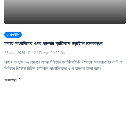
রাজনীতি
ঢাকায় সাংবাদিকের ওপর হামলার প্রতিবাদে নড়াইলে মানববন্ধন
25 Jun, 2026
12 মিনিট পড়া
422 ভিউ
ঢাকার ধানমন্ডি ৩২ নাম্বরে আওয়ামীলীগের প্রতিষ্ঠাবার্ষিকী উপলক্ষে জামায়াতে ইসলামী ও
শিবিরের বিক্ষোভ মিছিল চলাকালে সাংবাদিকদের ওপর হামলার ঘটনা ঘটে।
আরও পড়ুন