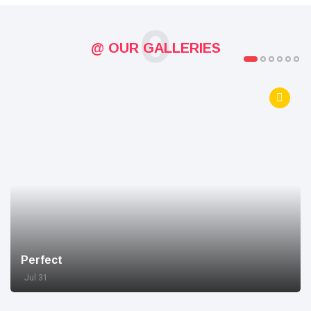
O
@ OUR GALLERIES
Perfect
Jul 31