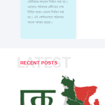
এডিটরদের মাধ্যমে নির্বাচন করা হয়।
এছাড়াও পাঠকদের রেটিংয়ের ওপর
ভিত্তি করেও এগুলো নির্ধারণ করা
হয়। এই পোস্টগুলোতে পাঠকদের
অনেক আগ্রহ রয়েছে।
LATEST
RECENT POSTS