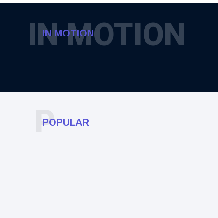
IN MOTION
IN MOTION
P
POPULAR