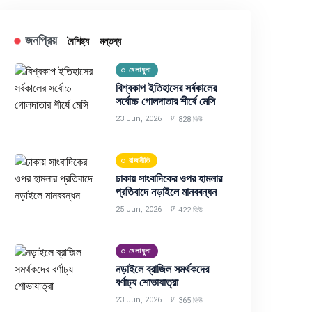
জনপ্রিয়
বৈশিষ্ট্য
মন্তব্য
খেলাধুলা
বিশ্বকাপ ইতিহাসের সর্বকালের
সর্বোচ্চ গোলদাতার শীর্ষে মেসি
23 Jun, 2026
828 ভিউ
রাজনীতি
ঢাকায় সাংবাদিকের ওপর হামলার
প্রতিবাদে নড়াইলে মানববন্ধন
25 Jun, 2026
422 ভিউ
খেলাধুলা
নড়াইলে ব্রাজিল সমর্থকদের
বর্ণাঢ্য শোভাযাত্রা
23 Jun, 2026
365 ভিউ