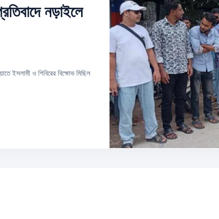
্রতিবাদে নড়াইলে
মায়াতে ইসলামী ও শিবিরের বিক্ষোভ মিছিল