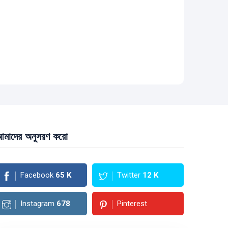
মাদের অনুসরণ করো
Facebook
65
K
Twitter
12
K
Instagram
678
Pinterest