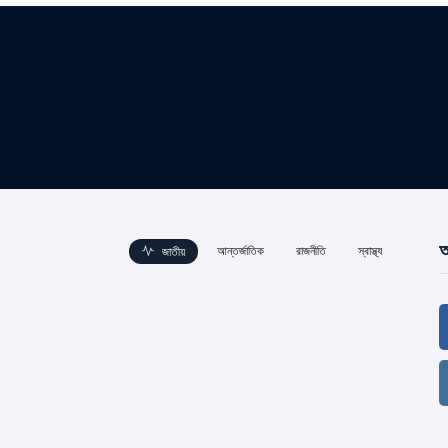
আ
আন্তর্জাতিক
রাজনীতি
স্বাস্থ্য
জাতীয়