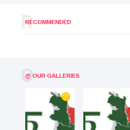
R
RECOMMENDED
O
@ OUR GALLERIES