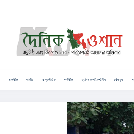
ম
রাজনীতি
জাতীয়
আন্তর্জাতিক
অর্থনীতি
ফ্যাশন ও লাইফস্টাইল
খেলাধুলা
স্ব