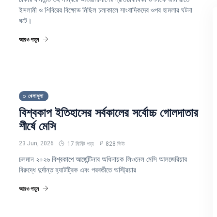
ইসলামী ও শিবিরের বিক্ষোভ মিছিল চলাকালে সাংবাদিকদের ওপর হামলার ঘটনা
ঘটে।
আরও পড়ুন
খেলাধুলা
বিশ্বকাপ ইতিহাসের সর্বকালের সর্বোচ্চ গোলদাতার
শীর্ষে মেসি
23 Jun, 2026
17 মিনিট পড়া
828 ভিউ
চলমান ২০২৬ বিশ্বকাপে আর্জেন্টিনার অধিনায়ক লিওনেল মেসি আলজেরিয়ার
বিরুদ্ধে দুর্দান্ত হ্যাটট্রিক এবং পরবর্তীতে অস্ট্রিয়ার
আরও পড়ুন