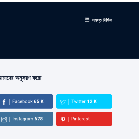
সমস্ত ভিডিও
মাদের অনুসরণ করো
Facebook
65
K
Twitter
12
K
Instagram
678
Pinterest