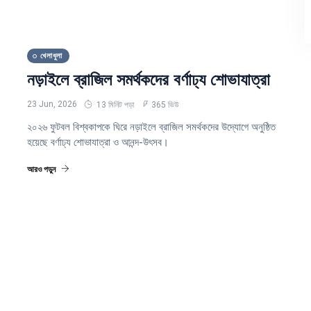
খেলাধুলা
নড়াইলে ব্রাজিল সমর্থকদের বর্ণাঢ্য শোভাযাত্রা
23 Jun, 2026
13 মিনিট পড়া
365 ভিউ
২০২৬ ফুটবল বিশ্বকাপকে ঘিরে নড়াইলে ব্রাজিল সমর্থকদের উদ্যোগে অনুষ্ঠিত
হয়েছে বর্ণাঢ্য শোভাযাত্রা ও আনন্দ-উৎসব।
আরও পড়ুন