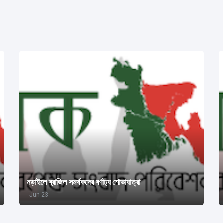
নড়াইলে ব্রাজিল সমর্থকদের বর্ণাঢ্য শোভাযাত্রা
Jun 23