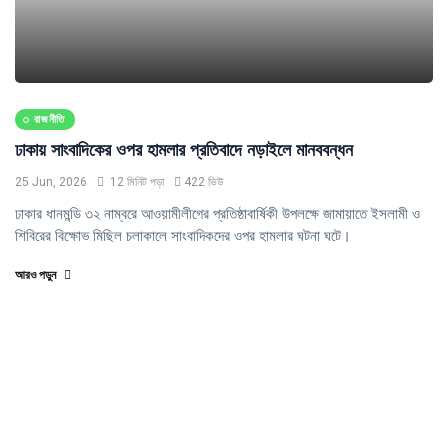
রাজনীতি
ঢাকায় সাংবাদিকের ওপর হামলার প্রতিবাদে নড়াইলে মানববন্ধন
25 Jun, 2026
12 মিনিট পড়া
422 ভিউ
ঢাকার ধানমন্ডি ৩২ নাম্বরে আওয়ামীলীগের প্রতিষ্ঠাবার্ষিকী উপলক্ষে জামায়াতে ইসলামী ও
শিবিরের বিক্ষোভ মিছিল চলাকালে সাংবাদিকদের ওপর হামলার ঘটনা ঘটে।
আরও পড়ুন