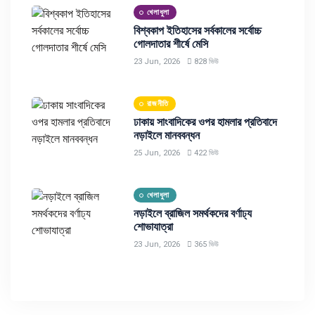
খেলাধুলা
বিশ্বকাপ ইতিহাসের সর্বকালের সর্বোচ্চ
গোলদাতার শীর্ষে মেসি
23 Jun, 2026
828 ভিউ
রাজনীতি
ঢাকায় সাংবাদিকের ওপর হামলার প্রতিবাদে
নড়াইলে মানববন্ধন
25 Jun, 2026
422 ভিউ
খেলাধুলা
নড়াইলে ব্রাজিল সমর্থকদের বর্ণাঢ্য
শোভাযাত্রা
23 Jun, 2026
365 ভিউ