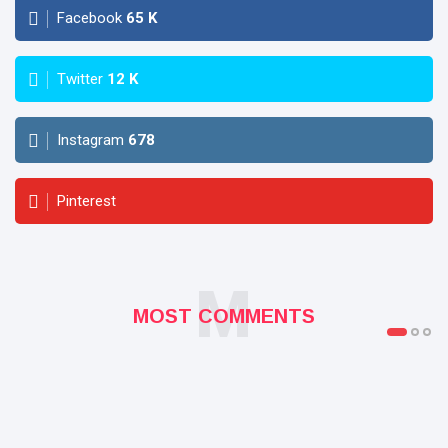
Facebook
65
K
Twitter
12
K
Instagram
678
Pinterest
M
MOST COMMENTS