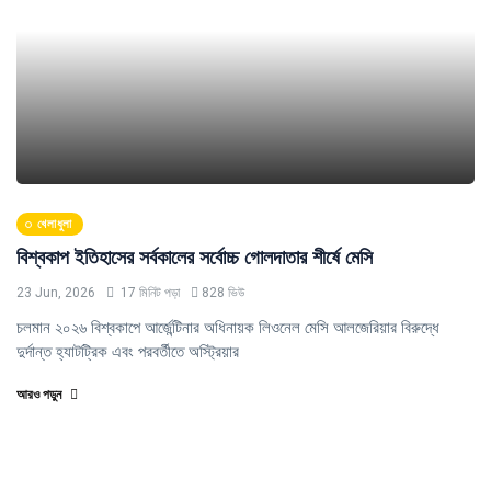
খেলাধুলা
বিশ্বকাপ ইতিহাসের সর্বকালের সর্বোচ্চ গোলদাতার শীর্ষে মেসি
23 Jun, 2026
17 মিনিট পড়া
828 ভিউ
চলমান ২০২৬ বিশ্বকাপে আর্জেন্টিনার অধিনায়ক লিওনেল মেসি আলজেরিয়ার বিরুদ্ধে
দুর্দান্ত হ্যাটট্রিক এবং পরবর্তীতে অস্ট্রিয়ার
আরও পড়ুন