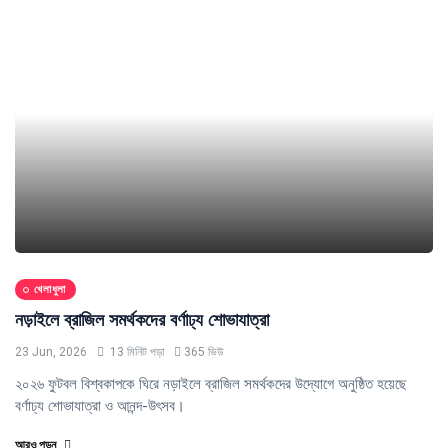
খেলাধুলা
নড়াইলে ব্রাজিল সমর্থকদের বর্ণাঢ্য শোভাযাত্রা
23 Jun, 2026
13 মিনিট পড়া
365 ভিউ
২০২৬ ফুটবল বিশ্বকাপকে ঘিরে নড়াইলে ব্রাজিল সমর্থকদের উদ্যোগে অনুষ্ঠিত হয়েছে
বর্ণাঢ্য শোভাযাত্রা ও আনন্দ-উৎসব।
আরও পড়ুন