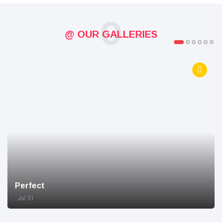
O
@ OUR GALLERIES
Perfect
Jul 31