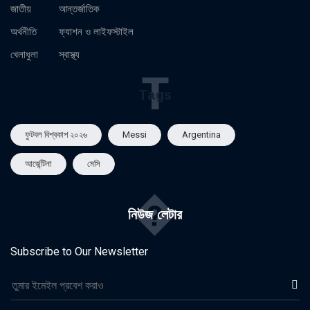
জাতীয়
আন্তর্জাতিক
অর্থনীতি
ফ্যাশন ও লাইফস্টাইল
খেলাধুলা
স্বাস্থ্য
T
Tags
ফুটবল বিশ্বকাপ ২০২৬
Messi
Argentina
আর্জেন্টিনা
মেসি
�
নিউজ লেটার
Subscribe to Our Newsletter