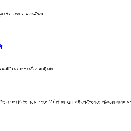
ণাঢ্য শোভাযাত্রা ও আনন্দ-উৎসব।
ি
হ্যাটট্রিক এবং পরবর্তীতে অস্ট্রিয়ার
 রেটিংয়ের ওপর ভিত্তি করেও এগুলো নির্ধারণ করা হয়। এই পোস্টগুলোতে পাঠকদের অনেক 