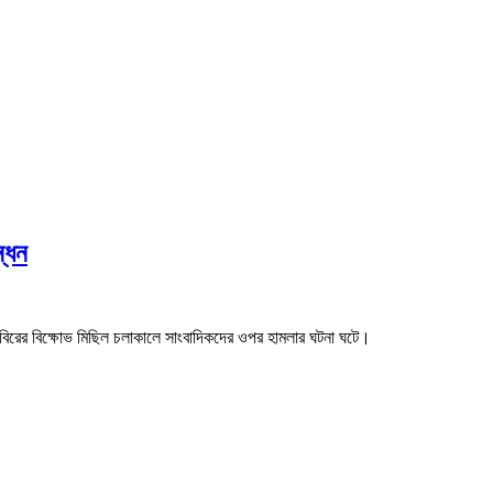
্ধন
 শিবিরের বিক্ষোভ মিছিল চলাকালে সাংবাদিকদের ওপর হামলার ঘটনা ঘটে।