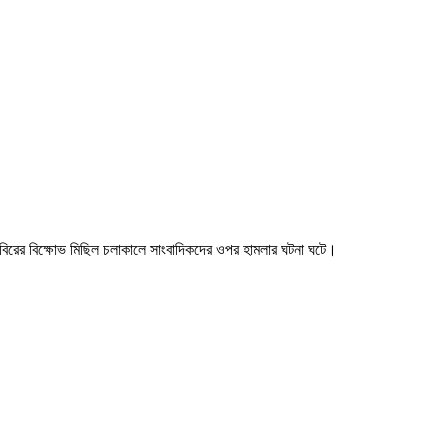
 শিবিরের বিক্ষোভ মিছিল চলাকালে সাংবাদিকদের ওপর হামলার ঘটনা ঘটে।