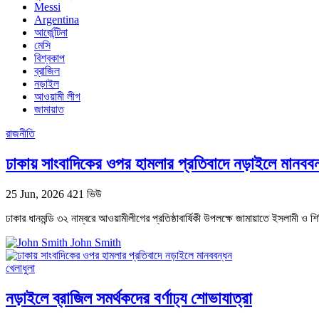
Messi
Argentina
আর্জেন্টিনা
মেসি
বিশ্বকাপ
ব্রাজিল
নড়াইল
আওয়ামী লীগ
জামায়াত
রাজনীতি
ঢাকায় সাংবাদিকের ওপর হামলার প্রতিবাদে নড়াইলে মানববন
25 Jun, 2026
421 ভিউ
ঢাকার ধানমন্ডি ৩২ নাম্বরে আওয়ামীলীগের প্রতিষ্ঠাবার্ষিকী উপলক্ষে জামায়াতে ইসলামী ও
John Smith
খেলাধুলা
নড়াইলে ব্রাজিল সমর্থকদের বর্ণাঢ্য শোভাযাত্রা