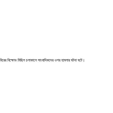
 শিবিরের বিক্ষোভ মিছিল চলাকালে সাংবাদিকদের ওপর হামলার ঘটনা ঘটে।