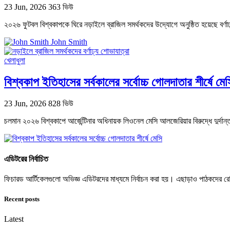
23 Jun, 2026
363 ভিউ
২০২৬ ফুটবল বিশ্বকাপকে ঘিরে নড়াইলে ব্রাজিল সমর্থকদের উদ্যোগে অনুষ্ঠিত হয়েছে বর্
John Smith
খেলাধুলা
বিশ্বকাপ ইতিহাসের সর্বকালের সর্বোচ্চ গোলদাতার শীর্ষে মেস
23 Jun, 2026
828 ভিউ
চলমান ২০২৬ বিশ্বকাপে আর্জেন্টিনার অধিনায়ক লিওনেল মেসি আলজেরিয়ার বিরুদ্ধে দুর্দান্ত 
এডিটরের নির্বাচিত
ফিচারড আর্টিকেলগুলো অভিজ্ঞ এডিটরদের মাধ্যমে নির্বাচন করা হয়। এছাড়াও পাঠকদের
Recent posts
Latest