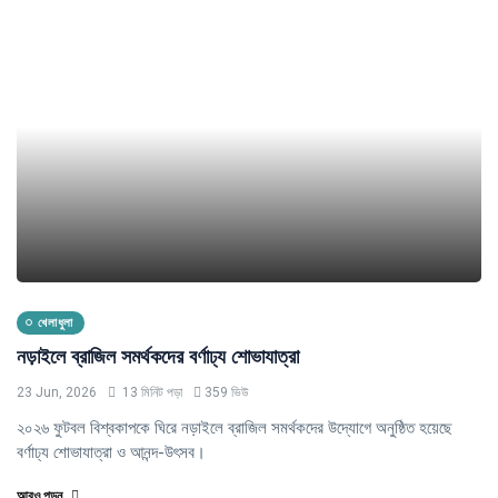
খেলাধুলা
নড়াইলে ব্রাজিল সমর্থকদের বর্ণাঢ্য শোভাযাত্রা
23 Jun, 2026
13 মিনিট পড়া
359 ভিউ
২০২৬ ফুটবল বিশ্বকাপকে ঘিরে নড়াইলে ব্রাজিল সমর্থকদের উদ্যোগে অনুষ্ঠিত হয়েছে
বর্ণাঢ্য শোভাযাত্রা ও আনন্দ-উৎসব।
আরও পড়ুন