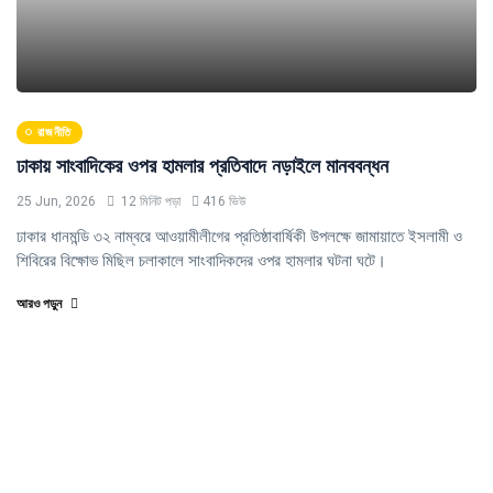
রাজনীতি
ঢাকায় সাংবাদিকের ওপর হামলার প্রতিবাদে নড়াইলে মানববন্ধন
25 Jun, 2026
12 মিনিট পড়া
416 ভিউ
ঢাকার ধানমন্ডি ৩২ নাম্বরে আওয়ামীলীগের প্রতিষ্ঠাবার্ষিকী উপলক্ষে জামায়াতে ইসলামী ও
শিবিরের বিক্ষোভ মিছিল চলাকালে সাংবাদিকদের ওপর হামলার ঘটনা ঘটে।
আরও পড়ুন