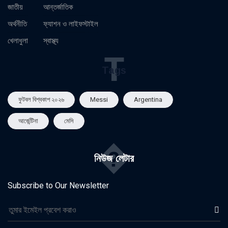
জাতীয়
আন্তর্জাতিক
অর্থনীতি
ফ্যাশন ও লাইফস্টাইল
খেলাধুলা
স্বাস্থ্য
T
Tags
ফুটবল বিশ্বকাপ ২০২৬
Messi
Argentina
আর্জেন্টিনা
মেসি
�
নিউজ লেটার
Subscribe to Our Newsletter