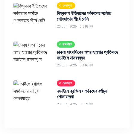
খেলাধুলা
বিশ্বকাপ ইতিহাসের সর্বকালের সর্বোচ্চ
গোলদাতার শীর্ষে মেসি
23 Jun, 2026
818 ভিউ
রাজনীতি
ঢাকায় সাংবাদিকের ওপর হামলার প্রতিবাদে
নড়াইলে মানববন্ধন
25 Jun, 2026
416 ভিউ
খেলাধুলা
নড়াইলে ব্রাজিল সমর্থকদের বর্ণাঢ্য
শোভাযাত্রা
23 Jun, 2026
359 ভিউ