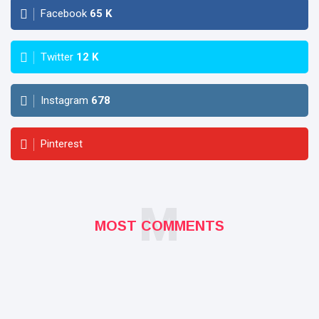
Facebook
65
K
Twitter
12
K
Instagram
678
Pinterest
M
MOST COMMENTS