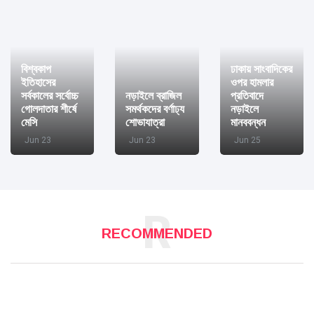
বিশ্বকাপ
ঢাকায় সাংবাদিকের
ইতিহাসের
ওপর হামলার
সর্বকালের সর্বোচ্চ
নড়াইলে ব্রাজিল
প্রতিবাদে
গোলদাতার শীর্ষে
সমর্থকদের বর্ণাঢ্য
নড়াইলে
মেসি
শোভাযাত্রা
মানববন্ধন
Jun 23
Jun 23
Jun 25
R
RECOMMENDED