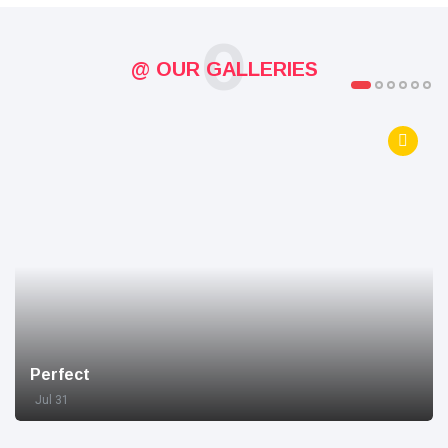
O
@ OUR GALLERIES
Perfect
Jul 31