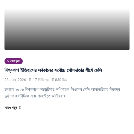
খেলাধুলা
বিশ্বকাপ ইতিহাসের সর্বকালের সর্বোচ্চ গোলদাতার শীর্ষে মেসি
23 Jun, 2026
17 মিনিট পড়া
830 ভিউ
চলমান ২০২৬ বিশ্বকাপে আর্জেন্টিনার অধিনায়ক লিওনেল মেসি আলজেরিয়ার বিরুদ্ধে
দুর্দান্ত হ্যাটট্রিক এবং পরবর্তীতে অস্ট্রিয়ার
আরও পড়ুন