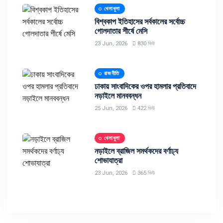
খেলাধুলা
বিশ্বকাপ ইতিহাসের সর্বকালের সর্বোচ্চ
গোলদাতার শীর্ষে মেসি
23 Jun, 2026
830 ভিউ
রাজনীতি
ঢাকায় সাংবাদিকের ওপর হামলার প্রতিবাদে
নড়াইলে মানববন্ধন
25 Jun, 2026
422 ভিউ
খেলাধুলা
নড়াইলে ব্রাজিল সমর্থকদের বর্ণাঢ্য
শোভাযাত্রা
23 Jun, 2026
365 ভিউ