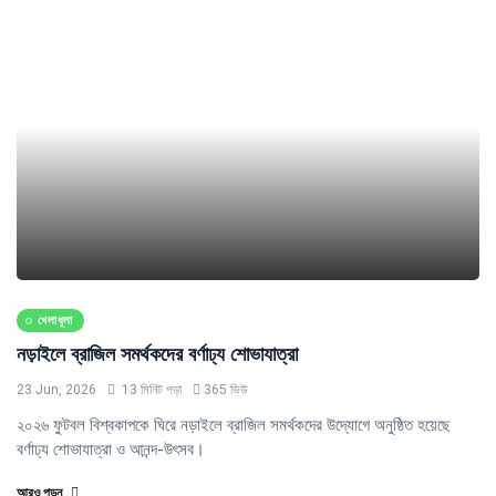
খেলাধুলা
নড়াইলে ব্রাজিল সমর্থকদের বর্ণাঢ্য শোভাযাত্রা
23 Jun, 2026
13 মিনিট পড়া
365 ভিউ
২০২৬ ফুটবল বিশ্বকাপকে ঘিরে নড়াইলে ব্রাজিল সমর্থকদের উদ্যোগে অনুষ্ঠিত হয়েছে
বর্ণাঢ্য শোভাযাত্রা ও আনন্দ-উৎসব।
আরও পড়ুন