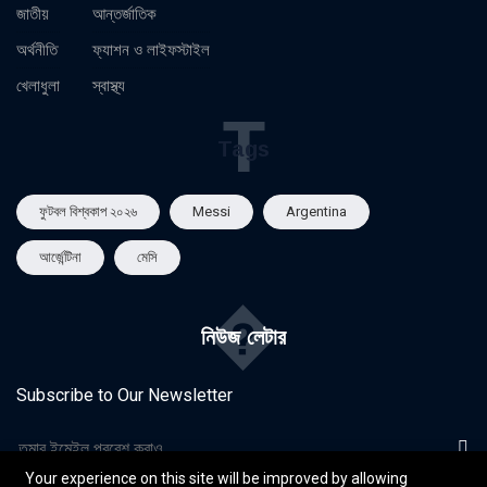
জাতীয়
আন্তর্জাতিক
অর্থনীতি
ফ্যাশন ও লাইফস্টাইল
খেলাধুলা
স্বাস্থ্য
T
Tags
ফুটবল বিশ্বকাপ ২০২৬
Messi
Argentina
আর্জেন্টিনা
মেসি
�
নিউজ লেটার
Subscribe to Our Newsletter
Your experience on this site will be improved by allowing