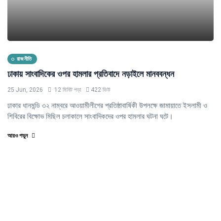
রাজনীতি
ঢাকায় সাংবাদিকের ওপর হামলার প্রতিবাদে নড়াইলে মানববন্ধন
25 Jun, 2026
12 মিনিট পড়া
422 ভিউ
ঢাকার ধানমন্ডি ৩২ নাম্বরে আওয়ামীলীগের প্রতিষ্ঠাবার্ষিকী উপলক্ষে জামায়াতে ইসলামী ও
শিবিরের বিক্ষোভ মিছিল চলাকালে সাংবাদিকদের ওপর হামলার ঘটনা ঘটে।
আরও পড়ুন