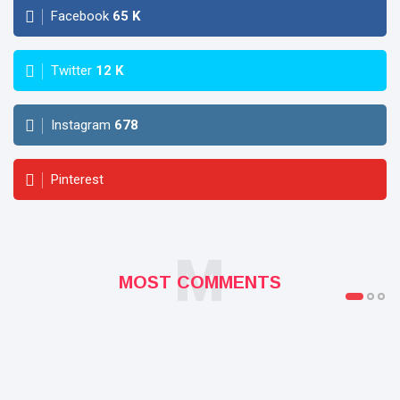
Facebook
65
K
Twitter
12
K
Instagram
678
Pinterest
M
MOST COMMENTS