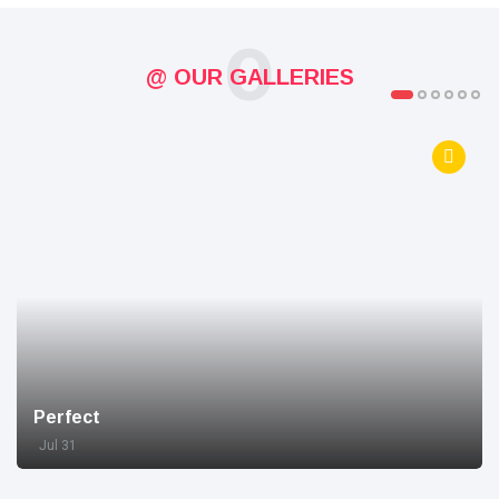
O
@ OUR GALLERIES
Perfect
Jul 31