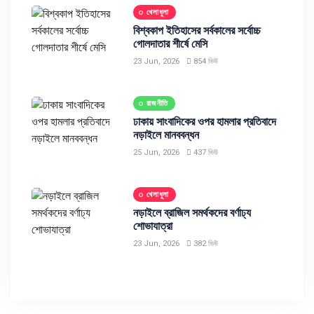
খেলাধুলা
বিশ্বকাপ ইতিহাসের সর্বকালের সর্বোচ্চ
গোলদাতার শীর্ষে মেসি
23 Jun, 2026
854 ভিউ
রাজনীতি
ঢাকায় সাংবাদিকের ওপর হামলার প্রতিবাদে
নড়াইলে মানববন্ধন
25 Jun, 2026
437 ভিউ
খেলাধুলা
নড়াইলে ব্রাজিল সমর্থকদের বর্ণাঢ্য
শোভাযাত্রা
23 Jun, 2026
382 ভিউ