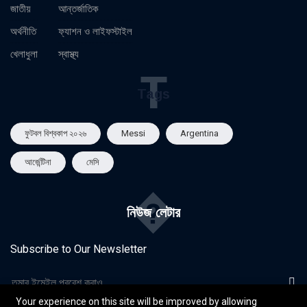
জাতীয়
আন্তর্জাতিক
অর্থনীতি
ফ্যাশন ও লাইফস্টাইল
খেলাধুলা
স্বাস্থ্য
T
Tags
ফুটবল বিশ্বকাপ ২০২৬
Messi
Argentina
আর্জেন্টিনা
মেসি
�
নিউজ লেটার
Subscribe to Our Newsletter
Your experience on this site will be improved by allowing