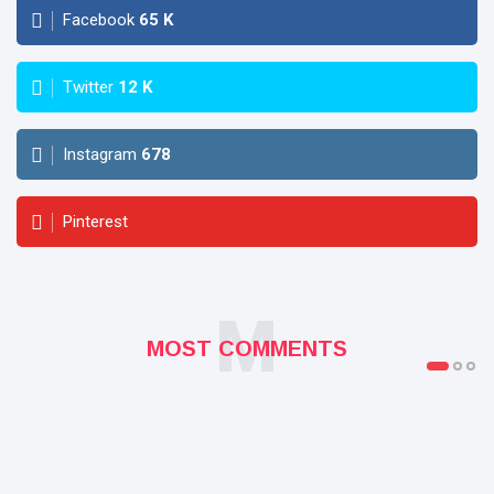
Facebook
65
K
Twitter
12
K
Instagram
678
Pinterest
M
MOST COMMENTS