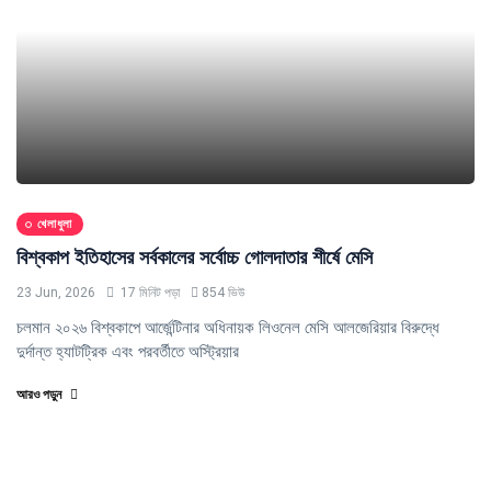
খেলাধুলা
বিশ্বকাপ ইতিহাসের সর্বকালের সর্বোচ্চ গোলদাতার শীর্ষে মেসি
23 Jun, 2026
17 মিনিট পড়া
854 ভিউ
চলমান ২০২৬ বিশ্বকাপে আর্জেন্টিনার অধিনায়ক লিওনেল মেসি আলজেরিয়ার বিরুদ্ধে
দুর্দান্ত হ্যাটট্রিক এবং পরবর্তীতে অস্ট্রিয়ার
আরও পড়ুন