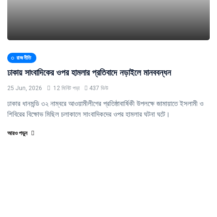
রাজনীতি
ঢাকায় সাংবাদিকের ওপর হামলার প্রতিবাদে নড়াইলে মানববন্ধন
25 Jun, 2026
12 মিনিট পড়া
437 ভিউ
ঢাকার ধানমন্ডি ৩২ নাম্বরে আওয়ামীলীগের প্রতিষ্ঠাবার্ষিকী উপলক্ষে জামায়াতে ইসলামী ও
শিবিরের বিক্ষোভ মিছিল চলাকালে সাংবাদিকদের ওপর হামলার ঘটনা ঘটে।
আরও পড়ুন