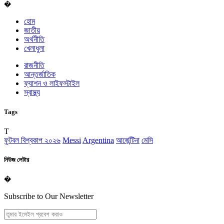
�
হোম
জাতীয়
অর্থনীতি
খেলাধুলা
রাজনীতি
আন্তর্জাতিক
ফ্যাশন ও লাইফস্টাইল
স্বাস্থ্য
Tags
T
ফুটবল বিশ্বকাপ ২০২৬
Messi
Argentina
আর্জেন্টিনা
মেসি
নিউজ লেটার
�
Subscribe to Our Newsletter