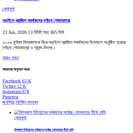
খেলাধুলা
নড়াইলে ব্রাজিল সমর্থকদের বর্ণাঢ্য শোভাযাত্রা
23 Jun, 2026
13 মিনিট পড়া
365 ভিউ
২০২৬ ফুটবল বিশ্বকাপকে ঘিরে নড়াইলে ব্রাজিল সমর্থকদের উদ্যোগে অনুষ্ঠিত হয়েছে
বর্ণাঢ্য শোভাযাত্রা ও আনন্দ-উৎসব।
আরও পড়ুন
আমাদের অনুসরণ করো
Facebook
65
K
Twitter
12
K
Instagram
678
Pinterest
জনপ্রিয়
বৈশিষ্ট্য
মন্তব্য
খেলাধুলা
বিশ্বকাপ ইতিহাসের সর্বকালের সর্বোচ্চ গোলদাতার শীর্ষে মেসি