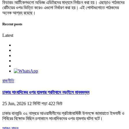
ফিচারড আর্টিকেলগুলো অভিজ্ঞ এডিটরদের মাধ্যমে নির্বাচন করা হয়। এছাড়াও পাঠকদের
রেটিংয়ের ওপর ভিত্তি করেও এগুলো নির্ধারণ করা হয়। এই পোস্টগুলোতে পাঠকদের
অনেক আগ্রহ রয়েছে।
Recent posts
Latest
রাজনীতি
ঢাকায় সাংবাদিকের ওপর হামলার প্রতিবাদে নড়াইলে মানববন্ধন
25 Jun, 2026
12 মিনিট পড়া
422 ভিউ
ঢাকার ধানমন্ডি ৩২ নাম্বরে আওয়ামীলীগের প্রতিষ্ঠাবার্ষিকী উপলক্ষে জামায়াতে ইসলামী ও
শিবিরের বিক্ষোভ মিছিল চলাকালে সাংবাদিকদের ওপর হামলার ঘটনা ঘটে।
আরও পড়ুন