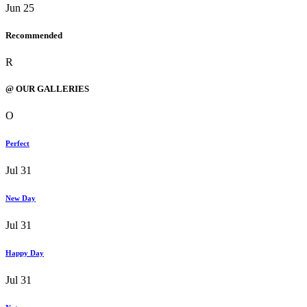
Jun 25
Recommended
R
@ OUR GALLERIES
O
Perfect
Jul 31
New Day
Jul 31
Happy Day
Jul 31