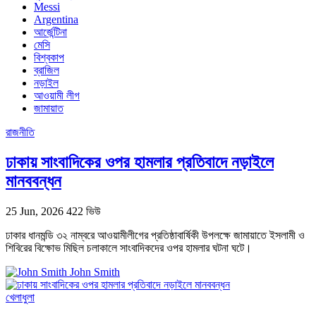
Messi
Argentina
আর্জেন্টিনা
মেসি
বিশ্বকাপ
ব্রাজিল
নড়াইল
আওয়ামী লীগ
জামায়াত
রাজনীতি
ঢাকায় সাংবাদিকের ওপর হামলার প্রতিবাদে নড়াইলে
মানববন্ধন
25 Jun, 2026
422 ভিউ
ঢাকার ধানমন্ডি ৩২ নাম্বরে আওয়ামীলীগের প্রতিষ্ঠাবার্ষিকী উপলক্ষে জামায়াতে ইসলামী ও
শিবিরের বিক্ষোভ মিছিল চলাকালে সাংবাদিকদের ওপর হামলার ঘটনা ঘটে।
John Smith
খেলাধুলা