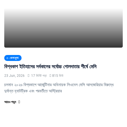
খেলাধুলা
বিশ্বকাপ ইতিহাসের সর্বকালের সর্বোচ্চ গোলদাতার শীর্ষে মেসি
23 Jun, 2026
17 মিনিট পড়া
815 ভিউ
চলমান ২০২৬ বিশ্বকাপে আর্জেন্টিনার অধিনায়ক লিওনেল মেসি আলজেরিয়ার বিরুদ্ধে
দুর্দান্ত হ্যাটট্রিক এবং পরবর্তীতে অস্ট্রিয়ার
আরও পড়ুন