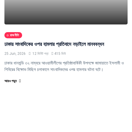
রাজনীতি
ঢাকায় সাংবাদিকের ওপর হামলার প্রতিবাদে নড়াইলে মানববন্ধন
25 Jun, 2026
12 মিনিট পড়া
415 ভিউ
ঢাকার ধানমন্ডি ৩২ নাম্বরে আওয়ামীলীগের প্রতিষ্ঠাবার্ষিকী উপলক্ষে জামায়াতে ইসলামী ও
শিবিরের বিক্ষোভ মিছিল চলাকালে সাংবাদিকদের ওপর হামলার ঘটনা ঘটে।
আরও পড়ুন