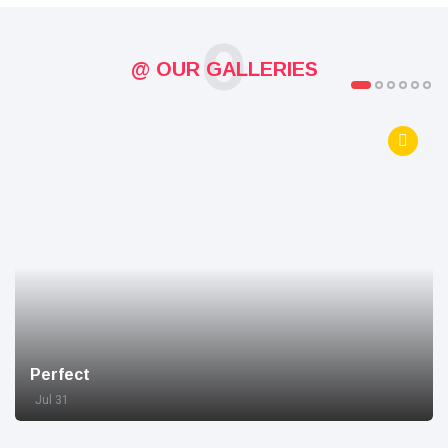
O
@ OUR GALLERIES
Perfect
Jul 31