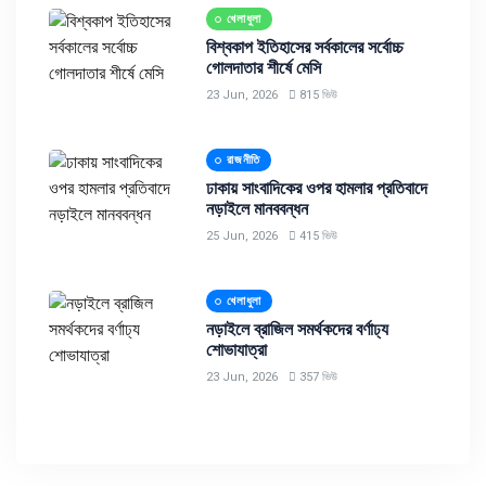
খেলাধুলা
বিশ্বকাপ ইতিহাসের সর্বকালের সর্বোচ্চ
গোলদাতার শীর্ষে মেসি
23 Jun, 2026
815 ভিউ
রাজনীতি
ঢাকায় সাংবাদিকের ওপর হামলার প্রতিবাদে
নড়াইলে মানববন্ধন
25 Jun, 2026
415 ভিউ
খেলাধুলা
নড়াইলে ব্রাজিল সমর্থকদের বর্ণাঢ্য
শোভাযাত্রা
23 Jun, 2026
357 ভিউ