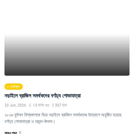
খেলাধুলা
নড়াইলে ব্রাজিল সমর্থকদের বর্ণাঢ্য শোভাযাত্রা
23 Jun, 2026
13 মিনিট পড়া
357 ভিউ
২০২৬ ফুটবল বিশ্বকাপকে ঘিরে নড়াইলে ব্রাজিল সমর্থকদের উদ্যোগে অনুষ্ঠিত হয়েছে
বর্ণাঢ্য শোভাযাত্রা ও আনন্দ-উৎসব।
আরও পড়ুন