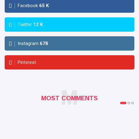
Facebook
65
K
Twitter
12
K
Instagram
678
Pinterest
M
MOST COMMENTS