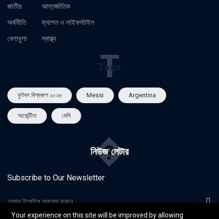
জাতীয়
আন্তর্জাতিক
অর্থনীতি
ফ্যাশন ও লাইফস্টাইল
খেলাধুলা
স্বাস্থ্য
T
Tags
ফুটবল বিশ্বকাপ ২০২৬
Messi
Argentina
আর্জেন্টিনা
মেসি
�
নিউজ লেটার
Subscribe to Our Newsletter
Your experience on this site will be improved by allowing