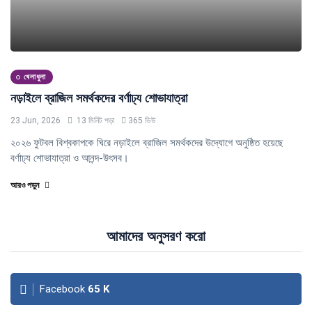
খেলাধুলা
নড়াইলে ব্রাজিল সমর্থকদের বর্ণাঢ্য শোভাযাত্রা
23 Jun, 2026
13 মিনিট পড়া
365 ভিউ
২০২৬ ফুটবল বিশ্বকাপকে ঘিরে নড়াইলে ব্রাজিল সমর্থকদের উদ্যোগে অনুষ্ঠিত হয়েছে
বর্ণাঢ্য শোভাযাত্রা ও আনন্দ-উৎসব।
আরও পড়ুন
আমাদের অনুসরণ করো
Facebook
65
K