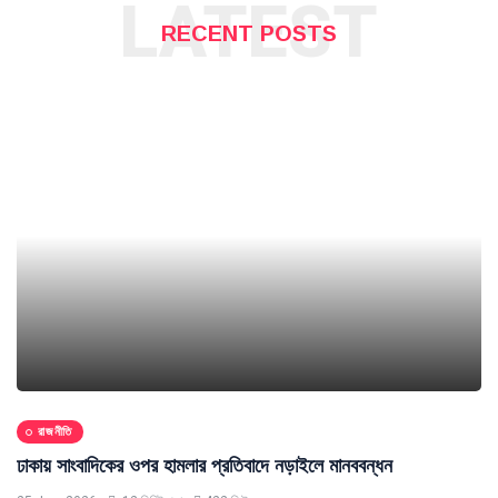
LATEST
RECENT POSTS
রাজনীতি
ঢাকায় সাংবাদিকের ওপর হামলার প্রতিবাদে নড়াইলে মানববন্ধন