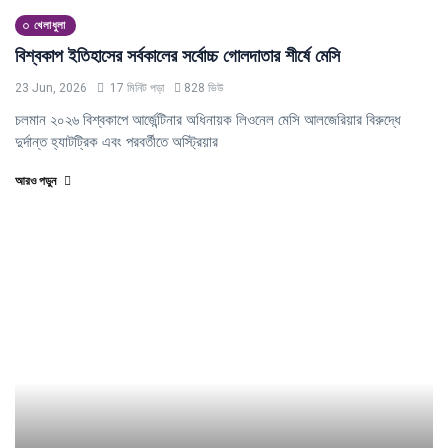
খেলাধুলা
বিশ্বকাপ ইতিহাসের সর্বকালের সর্বোচ্চ গোলদাতার শীর্ষে মেসি
23 Jun, 2026
17 মিনিট পড়া
828 ভিউ
চলমান ২০২৬ বিশ্বকাপে আর্জেন্টিনার অধিনায়ক লিওনেল মেসি আলজেরিয়ার বিরুদ্ধে
দুর্দান্ত হ্যাটট্রিক এবং পরবর্তীতে অস্ট্রিয়ার
আরও পড়ুন