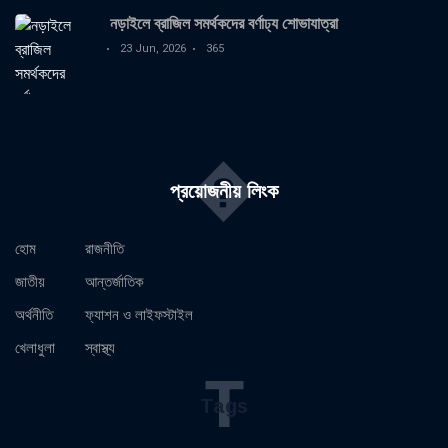
নড়াইলে ব্রাজিল সমর্থকদের বর্ণাঢ্য শোভাযাত্রা
23 Jun, 2026
365
�
প্রয়োজনীয় লিংক
হোম
রাজনীতি
জাতীয়
আন্তর্জাতিক
অর্থনীতি
ফ্যাশন ও লাইফস্টাইল
খেলাধুলা
স্বাস্থ্য
T
Tags