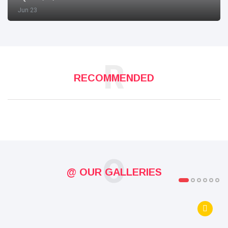
Jun 23
R
RECOMMENDED
O
@ OUR GALLERIES