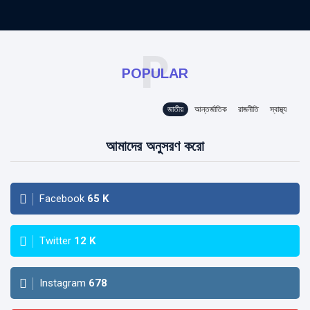
P
POPULAR
জাতীয়
আন্তর্জাতিক
রাজনীতি
স্বাস্থ্য
আমাদের অনুসরণ করো
Facebook
65
K
Twitter
12
K
Instagram
678