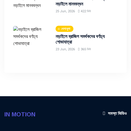
নড়াইলে মানববন্ধন
25 Jun, 2026
422 ভিউ
খেলাধুলা
নড়াইলে ব্রাজিল সমর্থকদের বর্ণাঢ্য
শোভাযাত্রা
23 Jun, 2026
365 ভিউ
সমস্ত ভিডিও
IN MOTION