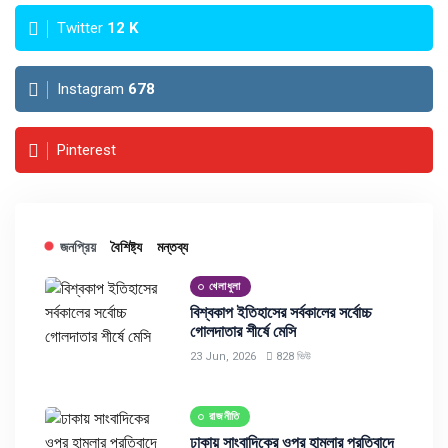
Twitter
12
K
Instagram
678
Pinterest
জনপ্রিয়
বৈশিষ্ট্য
মন্তব্য
খেলাধুলা
বিশ্বকাপ ইতিহাসের সর্বকালের সর্বোচ্চ
গোলদাতার শীর্ষে মেসি
23 Jun, 2026
828 ভিউ
রাজনীতি
ঢাকায় সাংবাদিকের ওপর হামলার প্রতিবাদে