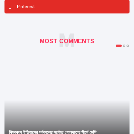
Pinterest
M
MOST COMMENTS
বিশ্বকাপ ইতিহাসের সর্বকালের সর্বোচ্চ গোলদাতার শীর্ষে মেসি