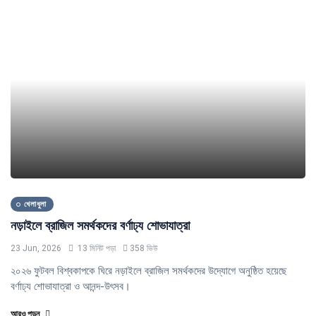
খেলাধুলা
নড়াইলে ব্রাজিল সমর্থকদের বর্ণাঢ্য শোভাযাত্রা
23 Jun, 2026
13 মিনিট পড়া
358 ভিউ
২০২৬ ফুটবল বিশ্বকাপকে ঘিরে নড়াইলে ব্রাজিল সমর্থকদের উদ্যোগে অনুষ্ঠিত হয়েছে
বর্ণাঢ্য শোভাযাত্রা ও আনন্দ-উৎসব।
আরও পড়ুন