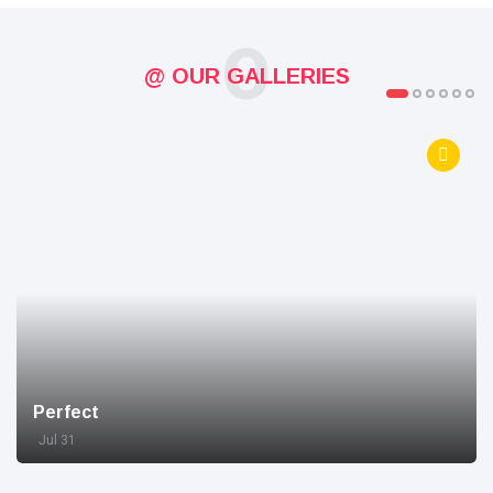
O
@ OUR GALLERIES
Perfect
Jul 31