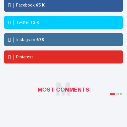
Facebook
65
K
Twitter
12
K
Instagram
678
Pinterest
M
MOST COMMENTS