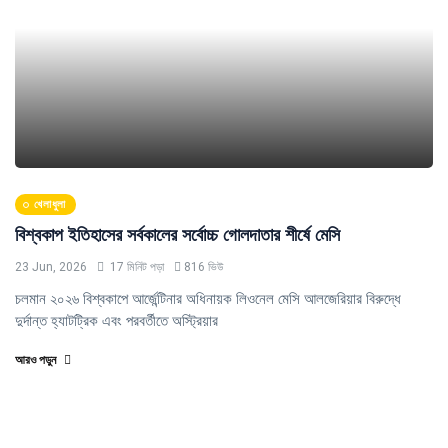
খেলাধুলা
বিশ্বকাপ ইতিহাসের সর্বকালের সর্বোচ্চ গোলদাতার শীর্ষে মেসি
23 Jun, 2026
17 মিনিট পড়া
816 ভিউ
চলমান ২০২৬ বিশ্বকাপে আর্জেন্টিনার অধিনায়ক লিওনেল মেসি আলজেরিয়ার বিরুদ্ধে
দুর্দান্ত হ্যাটট্রিক এবং পরবর্তীতে অস্ট্রিয়ার
আরও পড়ুন