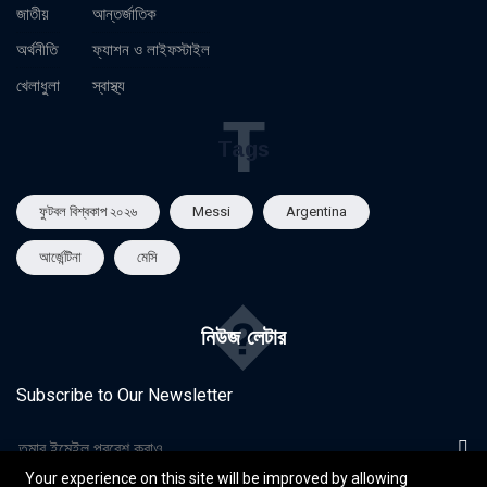
জাতীয়
আন্তর্জাতিক
অর্থনীতি
ফ্যাশন ও লাইফস্টাইল
খেলাধুলা
স্বাস্থ্য
T
Tags
ফুটবল বিশ্বকাপ ২০২৬
Messi
Argentina
আর্জেন্টিনা
মেসি
�
নিউজ লেটার
Subscribe to Our Newsletter
Your experience on this site will be improved by allowing