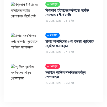
খেলাধুলা
বিশ্বকাপ ইতিহাসের সর্বকালের সর্বোচ্চ
গোলদাতার শীর্ষে মেসি
23 Jun, 2026
816 ভিউ
রাজনীতি
ঢাকায় সাংবাদিকের ওপর হামলার প্রতিবাদে
নড়াইলে মানববন্ধন
25 Jun, 2026
415 ভিউ
খেলাধুলা
নড়াইলে ব্রাজিল সমর্থকদের বর্ণাঢ্য
শোভাযাত্রা
23 Jun, 2026
358 ভিউ