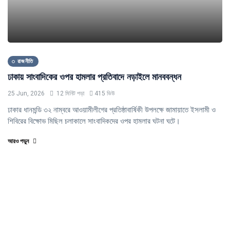
রাজনীতি
ঢাকায় সাংবাদিকের ওপর হামলার প্রতিবাদে নড়াইলে মানববন্ধন
25 Jun, 2026
12 মিনিট পড়া
415 ভিউ
ঢাকার ধানমন্ডি ৩২ নাম্বরে আওয়ামীলীগের প্রতিষ্ঠাবার্ষিকী উপলক্ষে জামায়াতে ইসলামী ও
শিবিরের বিক্ষোভ মিছিল চলাকালে সাংবাদিকদের ওপর হামলার ঘটনা ঘটে।
আরও পড়ুন