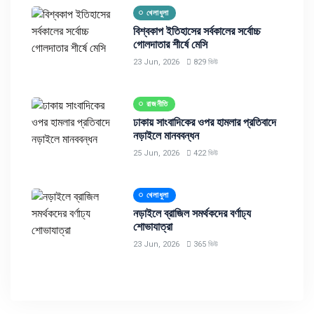
খেলাধুলা
বিশ্বকাপ ইতিহাসের সর্বকালের সর্বোচ্চ
গোলদাতার শীর্ষে মেসি
23 Jun, 2026
829 ভিউ
রাজনীতি
ঢাকায় সাংবাদিকের ওপর হামলার প্রতিবাদে
নড়াইলে মানববন্ধন
25 Jun, 2026
422 ভিউ
খেলাধুলা
নড়াইলে ব্রাজিল সমর্থকদের বর্ণাঢ্য
শোভাযাত্রা
23 Jun, 2026
365 ভিউ