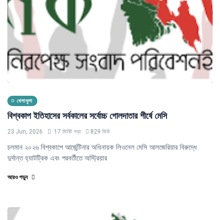
খেলাধুলা
বিশ্বকাপ ইতিহাসের সর্বকালের সর্বোচ্চ গোলদাতার শীর্ষে মেসি
23 Jun, 2026
17 মিনিট পড়া
829 ভিউ
চলমান ২০২৬ বিশ্বকাপে আর্জেন্টিনার অধিনায়ক লিওনেল মেসি আলজেরিয়ার বিরুদ্ধে
দুর্দান্ত হ্যাটট্রিক এবং পরবর্তীতে অস্ট্রিয়ার
আরও পড়ুন