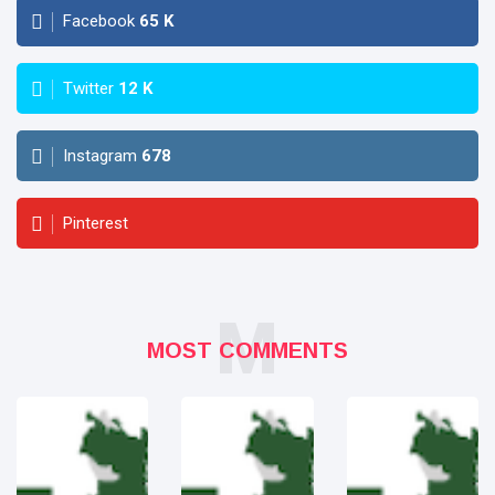
Facebook
65
K
Twitter
12
K
Instagram
678
Pinterest
M
MOST COMMENTS