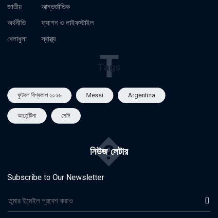
জাতীয়
আন্তর্জাতিক
অর্থনীতি
ফ্যাশন ও লাইফস্টাইল
খেলাধুলা
স্বাস্থ্য
T
Tags
ফুটবল বিশ্বকাপ ২০২৬
Messi
Argentina
আর্জেন্টিনা
মেসি
�
নিউজ লেটার
Subscribe to Our Newsletter