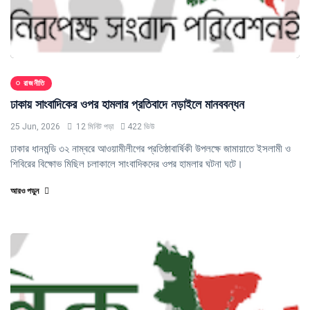
রাজনীতি
ঢাকায় সাংবাদিকের ওপর হামলার প্রতিবাদে নড়াইলে মানববন্ধন
25 Jun, 2026
12 মিনিট পড়া
422 ভিউ
ঢাকার ধানমন্ডি ৩২ নাম্বরে আওয়ামীলীগের প্রতিষ্ঠাবার্ষিকী উপলক্ষে জামায়াতে ইসলামী ও
শিবিরের বিক্ষোভ মিছিল চলাকালে সাংবাদিকদের ওপর হামলার ঘটনা ঘটে।
আরও পড়ুন