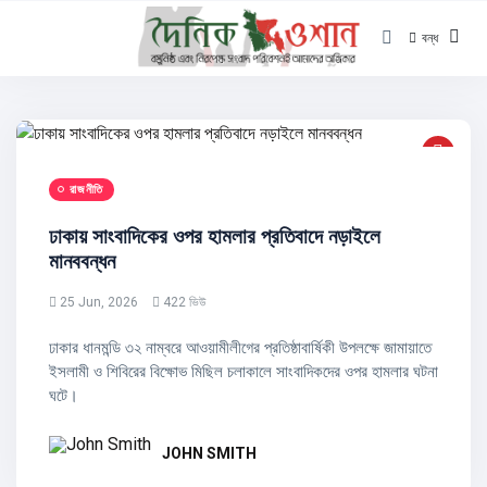
বন্ধ
রাজনীতি
ঢাকায় সাংবাদিকের ওপর হামলার প্রতিবাদে নড়াইলে
মানববন্ধন
25 Jun, 2026
422 ভিউ
ঢাকার ধানমন্ডি ৩২ নাম্বরে আওয়ামীলীগের প্রতিষ্ঠাবার্ষিকী উপলক্ষে জামায়াতে
ইসলামী ও শিবিরের বিক্ষোভ মিছিল চলাকালে সাংবাদিকদের ওপর হামলার ঘটনা
ঘটে।
JOHN SMITH