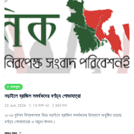
খেলাধুলা
নড়াইলে ব্রাজিল সমর্থকদের বর্ণাঢ্য শোভাযাত্রা
23 Jun, 2026
13 মিনিট পড়া
365 ভিউ
২০২৬ ফুটবল বিশ্বকাপকে ঘিরে নড়াইলে ব্রাজিল সমর্থকদের উদ্যোগে অনুষ্ঠিত হয়েছে
বর্ণাঢ্য শোভাযাত্রা ও আনন্দ-উৎসব।
আরও পড়ুন