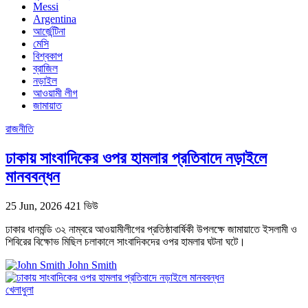
Messi
Argentina
আর্জেন্টিনা
মেসি
বিশ্বকাপ
ব্রাজিল
নড়াইল
আওয়ামী লীগ
জামায়াত
রাজনীতি
ঢাকায় সাংবাদিকের ওপর হামলার প্রতিবাদে নড়াইলে
মানববন্ধন
25 Jun, 2026
421 ভিউ
ঢাকার ধানমন্ডি ৩২ নাম্বরে আওয়ামীলীগের প্রতিষ্ঠাবার্ষিকী উপলক্ষে জামায়াতে ইসলামী ও
শিবিরের বিক্ষোভ মিছিল চলাকালে সাংবাদিকদের ওপর হামলার ঘটনা ঘটে।
John Smith
খেলাধুলা