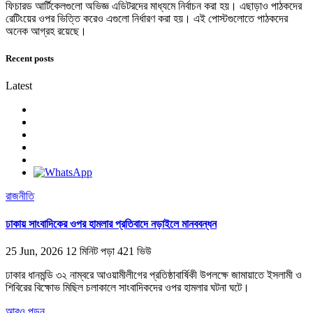
ফিচারড আর্টিকেলগুলো অভিজ্ঞ এডিটরদের মাধ্যমে নির্বাচন করা হয়। এছাড়াও পাঠকদের
রেটিংয়ের ওপর ভিত্তি করেও এগুলো নির্ধারণ করা হয়। এই পোস্টগুলোতে পাঠকদের
অনেক আগ্রহ রয়েছে।
Recent posts
Latest
রাজনীতি
ঢাকায় সাংবাদিকের ওপর হামলার প্রতিবাদে নড়াইলে মানববন্ধন
25 Jun, 2026
12 মিনিট পড়া
421 ভিউ
ঢাকার ধানমন্ডি ৩২ নাম্বরে আওয়ামীলীগের প্রতিষ্ঠাবার্ষিকী উপলক্ষে জামায়াতে ইসলামী ও
শিবিরের বিক্ষোভ মিছিল চলাকালে সাংবাদিকদের ওপর হামলার ঘটনা ঘটে।
আরও পড়ুন