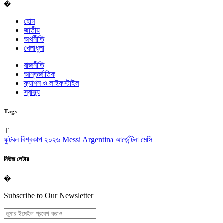
�
হোম
জাতীয়
অর্থনীতি
খেলাধুলা
রাজনীতি
আন্তর্জাতিক
ফ্যাশন ও লাইফস্টাইল
স্বাস্থ্য
Tags
T
ফুটবল বিশ্বকাপ ২০২৬
Messi
Argentina
আর্জেন্টিনা
মেসি
নিউজ লেটার
�
Subscribe to Our Newsletter