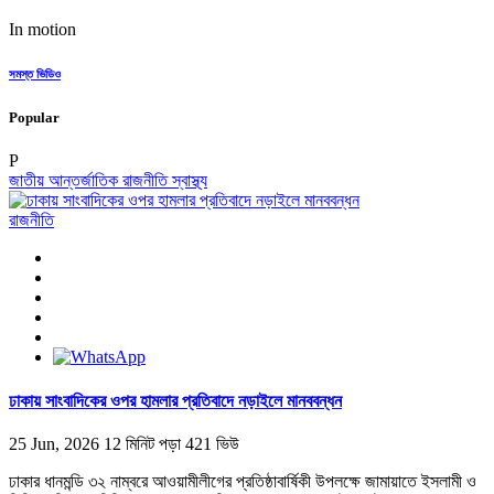
In motion
সমস্ত ভিডিও
Popular
P
জাতীয়
আন্তর্জাতিক
রাজনীতি
স্বাস্থ্য
রাজনীতি
ঢাকায় সাংবাদিকের ওপর হামলার প্রতিবাদে নড়াইলে মানববন্ধন
25 Jun, 2026
12 মিনিট পড়া
421 ভিউ
ঢাকার ধানমন্ডি ৩২ নাম্বরে আওয়ামীলীগের প্রতিষ্ঠাবার্ষিকী উপলক্ষে জামায়াতে ইসলামী ও