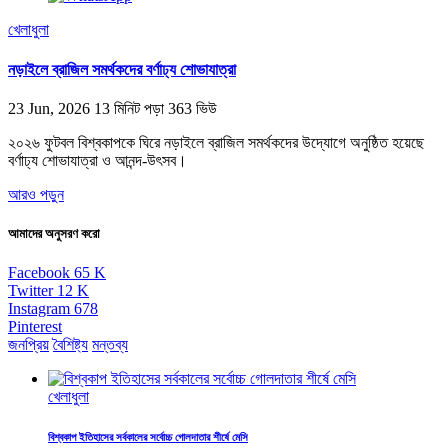
খেলাধুলা
নড়াইলে ব্রাজিল সমর্থকদের বর্ণাঢ্য শোভাযাত্রা
23 Jun, 2026
13 মিনিট পড়া
363 ভিউ
২০২৬ ফুটবল বিশ্বকাপকে ঘিরে নড়াইলে ব্রাজিল সমর্থকদের উদ্যোগে অনুষ্ঠিত হয়েছে
বর্ণাঢ্য শোভাযাত্রা ও আনন্দ-উৎসব।
আরও পড়ুন
আমাদের অনুসরণ করো
Facebook
65
K
Twitter
12
K
Instagram
678
Pinterest
জনপ্রিয়
বৈশিষ্ট্য
মন্তব্য
খেলাধুলা
বিশ্বকাপ ইতিহাসের সর্বকালের সর্বোচ্চ গোলদাতার শীর্ষে মেসি