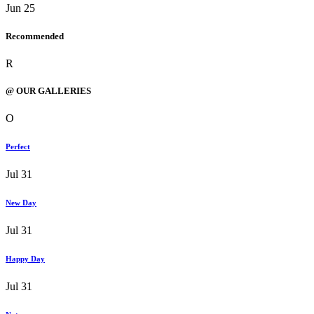
Jun 25
Recommended
R
@ OUR GALLERIES
O
Perfect
Jul 31
New Day
Jul 31
Happy Day
Jul 31