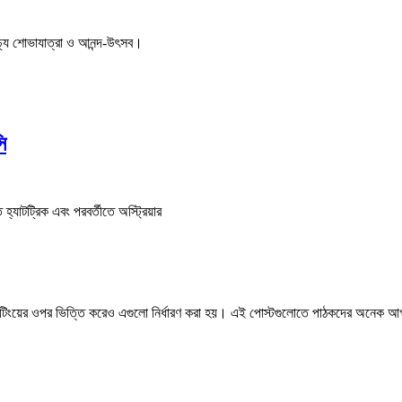
ণাঢ্য শোভাযাত্রা ও আনন্দ-উৎসব।
ি
হ্যাটট্রিক এবং পরবর্তীতে অস্ট্রিয়ার
 রেটিংয়ের ওপর ভিত্তি করেও এগুলো নির্ধারণ করা হয়। এই পোস্টগুলোতে পাঠকদের অনেক 