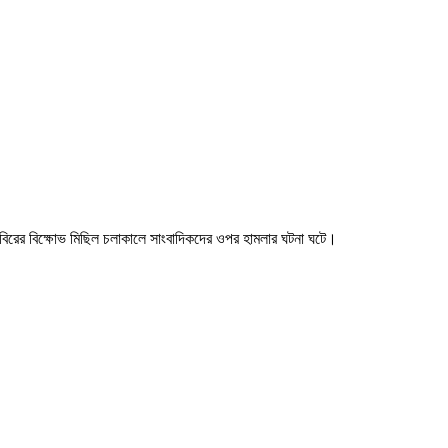
 শিবিরের বিক্ষোভ মিছিল চলাকালে সাংবাদিকদের ওপর হামলার ঘটনা ঘটে।