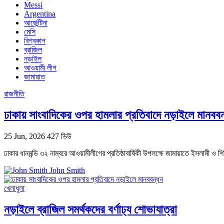
Messi
Argentina
আর্জেন্টিনা
মেসি
বিশ্বকাপ
ব্রাজিল
নড়াইল
আওয়ামী লীগ
জামায়াত
রাজনীতি
ঢাকায় সাংবাদিকের ওপর হামলার প্রতিবাদে নড়াইলে মানববন
25 Jun, 2026
427 ভিউ
ঢাকার ধানমন্ডি ৩২ নাম্বরে আওয়ামীলীগের প্রতিষ্ঠাবার্ষিকী উপলক্ষে জামায়াতে ইসলামী ও
John Smith
খেলাধুলা
নড়াইলে ব্রাজিল সমর্থকদের বর্ণাঢ্য শোভাযাত্রা