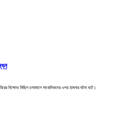
্ধন
 শিবিরের বিক্ষোভ মিছিল চলাকালে সাংবাদিকদের ওপর হামলার ঘটনা ঘটে।