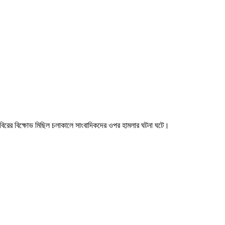
 শিবিরের বিক্ষোভ মিছিল চলাকালে সাংবাদিকদের ওপর হামলার ঘটনা ঘটে।