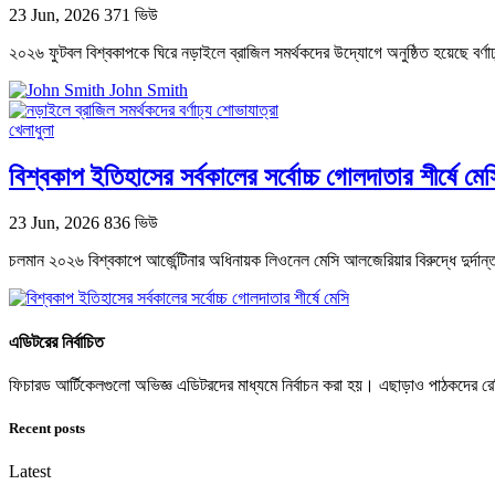
23 Jun, 2026
371 ভিউ
২০২৬ ফুটবল বিশ্বকাপকে ঘিরে নড়াইলে ব্রাজিল সমর্থকদের উদ্যোগে অনুষ্ঠিত হয়েছে বর্
John Smith
খেলাধুলা
বিশ্বকাপ ইতিহাসের সর্বকালের সর্বোচ্চ গোলদাতার শীর্ষে মেস
23 Jun, 2026
836 ভিউ
চলমান ২০২৬ বিশ্বকাপে আর্জেন্টিনার অধিনায়ক লিওনেল মেসি আলজেরিয়ার বিরুদ্ধে দুর্দান্ত 
এডিটরের নির্বাচিত
ফিচারড আর্টিকেলগুলো অভিজ্ঞ এডিটরদের মাধ্যমে নির্বাচন করা হয়। এছাড়াও পাঠকদের
Recent posts
Latest