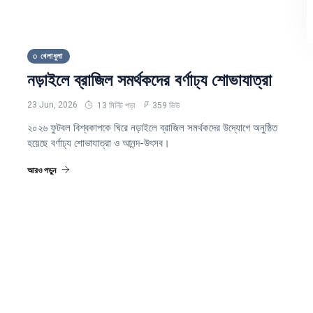
খেলাধুলা
নড়াইলে ব্রাজিল সমর্থকদের বর্ণাঢ্য শোভাযাত্রা
23 Jun, 2026
13 মিনিট পড়া
359 ভিউ
২০২৬ ফুটবল বিশ্বকাপকে ঘিরে নড়াইলে ব্রাজিল সমর্থকদের উদ্যোগে অনুষ্ঠিত
হয়েছে বর্ণাঢ্য শোভাযাত্রা ও আনন্দ-উৎসব।
আরও পড়ুন