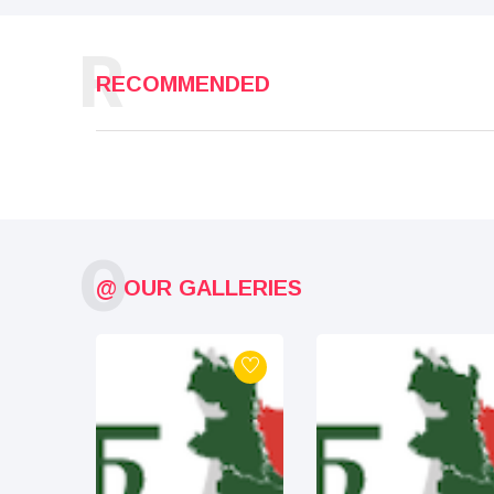
R
RECOMMENDED
O
@ OUR GALLERIES