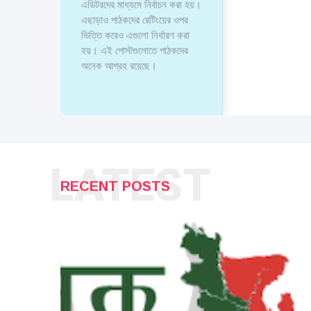
এডিটরদের মাধ্যমে নির্বাচন করা হয়।
এছাড়াও পাঠকদের রেটিংয়ের ওপর
ভিত্তি করেও এগুলো নির্ধারণ করা
হয়। এই পোস্টগুলোতে পাঠকদের
অনেক আগ্রহ রয়েছে।
LATEST
RECENT POSTS