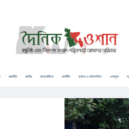
ম
রাজনীতি
জাতীয়
আন্তর্জাতিক
অর্থনীতি
ফ্যাশন ও লাইফস্টাইল
খেলাধুলা
স্ব