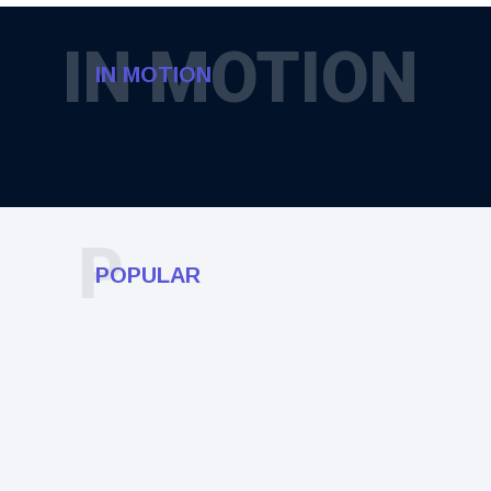
IN MOTION
IN MOTION
P
POPULAR