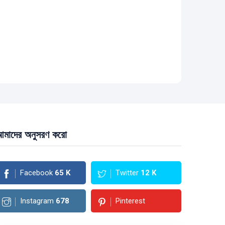
মাদের অনুসরণ করো
Facebook
65
K
Twitter
12
K
Instagram
678
Pinterest