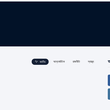
আ
আন্তর্জাতিক
রাজনীতি
স্বাস্থ্য
জাতীয়