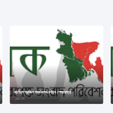
নড়াইলে ব্রাজিল সমর্থকদের বর্ণাঢ্য শোভাযাত্রা
Jun 23