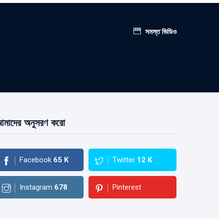
সমস্ত ভিডিও
মাদের অনুসরণ করো
Facebook
65
K
Twitter
12
K
Instagram
678
Pinterest