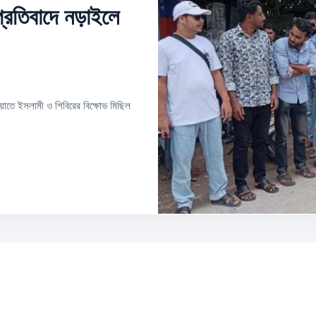
্রতিবাদে নড়াইলে
মায়াতে ইসলামী ও শিবিরের বিক্ষোভ মিছিল