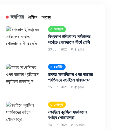
জনপ্রিয়
বৈশিষ্ট্য
মন্তব্য
খেলাধুলা
বিশ্বকাপ ইতিহাসের সর্বকালের
সর্বোচ্চ গোলদাতার শীর্ষে মেসি
23 Jun, 2026
816 ভিউ
রাজনীতি
ঢাকায় সাংবাদিকের ওপর হামলার
প্রতিবাদে নড়াইলে মানববন্ধন
25 Jun, 2026
416 ভিউ
খেলাধুলা
নড়াইলে ব্রাজিল সমর্থকদের
বর্ণাঢ্য শোভাযাত্রা
23 Jun, 2026
359 ভিউ