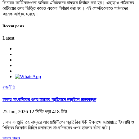
ফিচারড আর্টিকেলগুলো অভিজ্ঞ এডিটরদের মাধ্যমে নির্বাচন করা হয়। এছাড়াও পাঠকদের
রেটিংয়ের ওপর ভিত্তি করেও এগুলো নির্ধারণ করা হয়। এই পোস্টগুলোতে পাঠকদের
অনেক আগ্রহ রয়েছে।
Recent posts
Latest
রাজনীতি
ঢাকায় সাংবাদিকের ওপর হামলার প্রতিবাদে নড়াইলে মানববন্ধন
25 Jun, 2026
12 মিনিট পড়া
418 ভিউ
ঢাকার ধানমন্ডি ৩২ নাম্বরে আওয়ামীলীগের প্রতিষ্ঠাবার্ষিকী উপলক্ষে জামায়াতে ইসলামী ও
শিবিরের বিক্ষোভ মিছিল চলাকালে সাংবাদিকদের ওপর হামলার ঘটনা ঘটে।
আরও পড়ুন