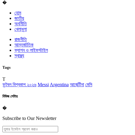
�
হোম
জাতীয়
অর্থনীতি
খেলাধুলা
রাজনীতি
আন্তর্জাতিক
ফ্যাশন ও লাইফস্টাইল
স্বাস্থ্য
Tags
T
ফুটবল বিশ্বকাপ ২০২৬
Messi
Argentina
আর্জেন্টিনা
মেসি
নিউজ লেটার
�
Subscribe to Our Newsletter