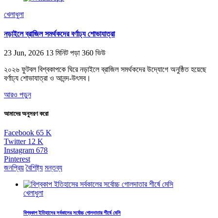
খেলাধুলা
নড়াইলে ব্রাজিল সমর্থকদের বর্ণাঢ্য শোভাযাত্রা
23 Jun, 2026
13 মিনিট পড়া
360 ভিউ
২০২৬ ফুটবল বিশ্বকাপকে ঘিরে নড়াইলে ব্রাজিল সমর্থকদের উদ্যোগে অনুষ্ঠিত হয়েছে
বর্ণাঢ্য শোভাযাত্রা ও আনন্দ-উৎসব।
আরও পড়ুন
আমাদের অনুসরণ করো
Facebook
65
K
Twitter
12
K
Instagram
678
Pinterest
জনপ্রিয়
বৈশিষ্ট্য
মন্তব্য
খেলাধুলা
বিশ্বকাপ ইতিহাসের সর্বকালের সর্বোচ্চ গোলদাতার শীর্ষে মেসি