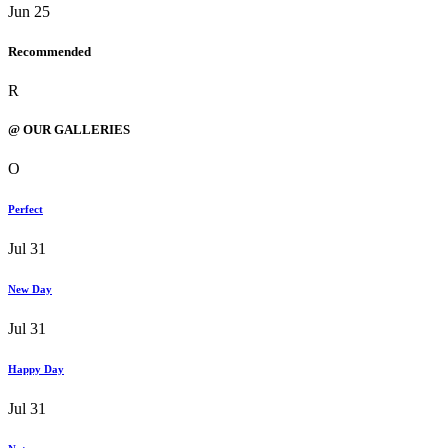
Jun 25
Recommended
R
@ OUR GALLERIES
O
Perfect
Jul 31
New Day
Jul 31
Happy Day
Jul 31