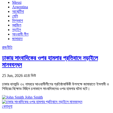
Messi
Argentina
আর্জেন্টিনা
মেসি
বিশ্বকাপ
ব্রাজিল
নড়াইল
আওয়ামী লীগ
জামায়াত
রাজনীতি
ঢাকায় সাংবাদিকের ওপর হামলার প্রতিবাদে নড়াইলে
মানববন্ধন
25 Jun, 2026
418 ভিউ
ঢাকার ধানমন্ডি ৩২ নাম্বরে আওয়ামীলীগের প্রতিষ্ঠাবার্ষিকী উপলক্ষে জামায়াতে ইসলামী ও
শিবিরের বিক্ষোভ মিছিল চলাকালে সাংবাদিকদের ওপর হামলার ঘটনা ঘটে।
John Smith
খেলাধুলা