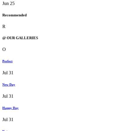
Jun 25
Recommended
R
@ OUR GALLERIES
O
Perfect
Jul 31
New Day
Jul 31
Happy Day
Jul 31