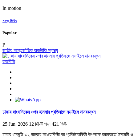
In motion
সমস্ত ভিডিও
Popular
P
জাতীয়
আন্তর্জাতিক
রাজনীতি
স্বাস্থ্য
রাজনীতি
ঢাকায় সাংবাদিকের ওপর হামলার প্রতিবাদে নড়াইলে মানববন্ধন
25 Jun, 2026
12 মিনিট পড়া
421 ভিউ
ঢাকার ধানমন্ডি ৩২ নাম্বরে আওয়ামীলীগের প্রতিষ্ঠাবার্ষিকী উপলক্ষে জামায়াতে ইসলামী ও