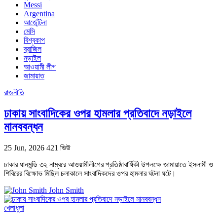
Messi
Argentina
আর্জেন্টিনা
মেসি
বিশ্বকাপ
ব্রাজিল
নড়াইল
আওয়ামী লীগ
জামায়াত
রাজনীতি
ঢাকায় সাংবাদিকের ওপর হামলার প্রতিবাদে নড়াইলে
মানববন্ধন
25 Jun, 2026
421 ভিউ
ঢাকার ধানমন্ডি ৩২ নাম্বরে আওয়ামীলীগের প্রতিষ্ঠাবার্ষিকী উপলক্ষে জামায়াতে ইসলামী ও
শিবিরের বিক্ষোভ মিছিল চলাকালে সাংবাদিকদের ওপর হামলার ঘটনা ঘটে।
John Smith
খেলাধুলা