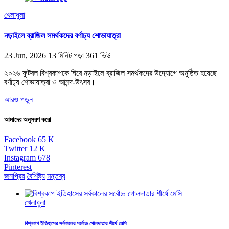
খেলাধুলা
নড়াইলে ব্রাজিল সমর্থকদের বর্ণাঢ্য শোভাযাত্রা
23 Jun, 2026
13 মিনিট পড়া
361 ভিউ
২০২৬ ফুটবল বিশ্বকাপকে ঘিরে নড়াইলে ব্রাজিল সমর্থকদের উদ্যোগে অনুষ্ঠিত হয়েছে
বর্ণাঢ্য শোভাযাত্রা ও আনন্দ-উৎসব।
আরও পড়ুন
আমাদের অনুসরণ করো
Facebook
65
K
Twitter
12
K
Instagram
678
Pinterest
জনপ্রিয়
বৈশিষ্ট্য
মন্তব্য
খেলাধুলা
বিশ্বকাপ ইতিহাসের সর্বকালের সর্বোচ্চ গোলদাতার শীর্ষে মেসি