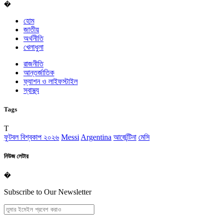
�
হোম
জাতীয়
অর্থনীতি
খেলাধুলা
রাজনীতি
আন্তর্জাতিক
ফ্যাশন ও লাইফস্টাইল
স্বাস্থ্য
Tags
T
ফুটবল বিশ্বকাপ ২০২৬
Messi
Argentina
আর্জেন্টিনা
মেসি
নিউজ লেটার
�
Subscribe to Our Newsletter