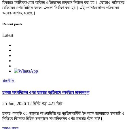
ফিচারড আর্টিকেলগুলো অভিজ্ঞ এডিটরদের মাধ্যমে নির্বাচন করা হয়। এছাড়াও পাঠকদের
রেটিংয়ের ওপর ভিত্তি করেও এগুলো নির্ধারণ করা হয়। এই পোস্টগুলোতে পাঠকদের
অনেক আগ্রহ রয়েছে।
Recent posts
Latest
রাজনীতি
ঢাকায় সাংবাদিকের ওপর হামলার প্রতিবাদে নড়াইলে মানববন্ধন
25 Jun, 2026
12 মিনিট পড়া
421 ভিউ
ঢাকার ধানমন্ডি ৩২ নাম্বরে আওয়ামীলীগের প্রতিষ্ঠাবার্ষিকী উপলক্ষে জামায়াতে ইসলামী ও
শিবিরের বিক্ষোভ মিছিল চলাকালে সাংবাদিকদের ওপর হামলার ঘটনা ঘটে।
আরও পড়ুন