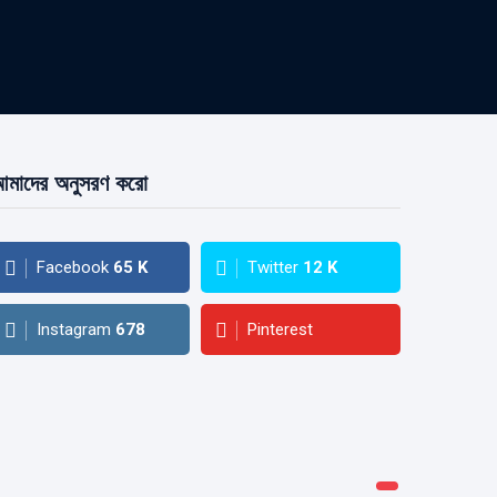
মাদের অনুসরণ করো
Facebook
65
K
Twitter
12
K
Instagram
678
Pinterest