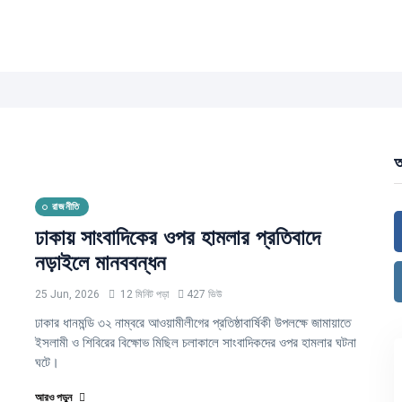
আ
রাজনীতি
ঢাকায় সাংবাদিকের ওপর হামলার প্রতিবাদে
নড়াইলে মানববন্ধন
25 Jun, 2026
12 মিনিট পড়া
427 ভিউ
ঢাকার ধানমন্ডি ৩২ নাম্বরে আওয়ামীলীগের প্রতিষ্ঠাবার্ষিকী উপলক্ষে জামায়াতে
ইসলামী ও শিবিরের বিক্ষোভ মিছিল চলাকালে সাংবাদিকদের ওপর হামলার ঘটনা
ঘটে।
আরও পড়ুন