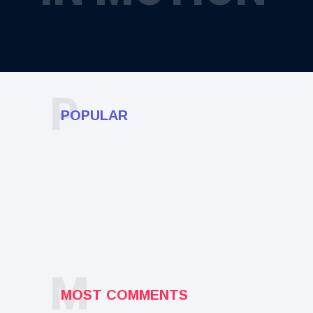
P
POPULAR
M
MOST COMMENTS