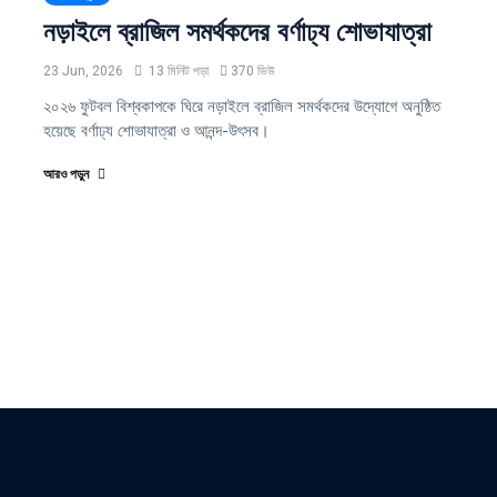
নড়াইলে ব্রাজিল সমর্থকদের বর্ণাঢ্য শোভাযাত্রা
23 Jun, 2026
13 মিনিট পড়া
370 ভিউ
২০২৬ ফুটবল বিশ্বকাপকে ঘিরে নড়াইলে ব্রাজিল সমর্থকদের উদ্যোগে অনুষ্ঠিত
হয়েছে বর্ণাঢ্য শোভাযাত্রা ও আনন্দ-উৎসব।
আরও পড়ুন