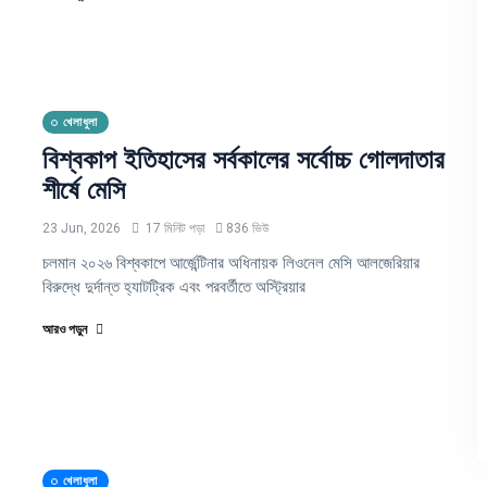
খেলাধুলা
বিশ্বকাপ ইতিহাসের সর্বকালের সর্বোচ্চ গোলদাতার
শীর্ষে মেসি
23 Jun, 2026
17 মিনিট পড়া
836 ভিউ
চলমান ২০২৬ বিশ্বকাপে আর্জেন্টিনার অধিনায়ক লিওনেল মেসি আলজেরিয়ার
বিরুদ্ধে দুর্দান্ত হ্যাটট্রিক এবং পরবর্তীতে অস্ট্রিয়ার
আরও পড়ুন
খেলাধুলা