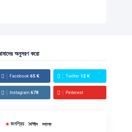
মাদের অনুসরণ করো
Facebook
65
K
Twitter
12
K
Instagram
678
Pinterest
জনপ্রিয়
বৈশিষ্ট্য
মন্তব্য