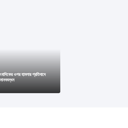
াংবাদিকের ওপর হামলার প্রতিবাদে
মানববন্ধন