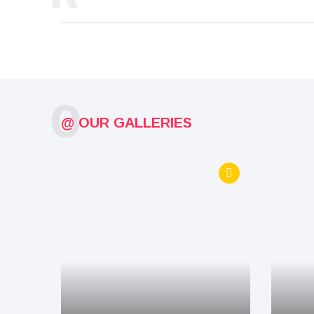
O
@ OUR GALLERIES