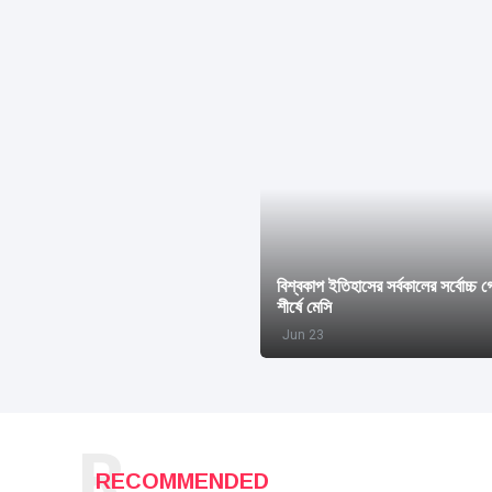
বিশ্বকাপ ইতিহাসের সর্বকালের সর্বোচ্চ 
শীর্ষে মেসি
Jun 23
R
RECOMMENDED