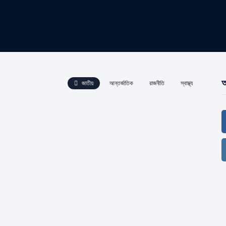
আ
জাতীয়
আন্তর্জাতিক
রাজনীতি
স্বাস্থ্য