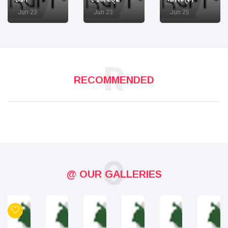
Jun 23
Jun 23
Jun 25
R
RECOMMENDED
O
@ OUR GALLERIES