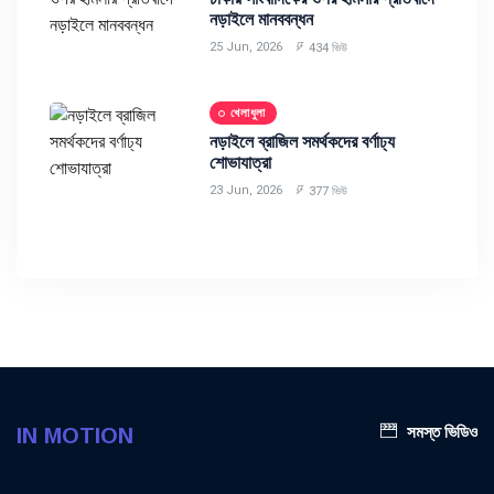
নড়াইলে মানববন্ধন
25 Jun, 2026
434 ভিউ
খেলাধুলা
নড়াইলে ব্রাজিল সমর্থকদের বর্ণাঢ্য
শোভাযাত্রা
23 Jun, 2026
377 ভিউ
সমস্ত ভিডিও
IN MOTION