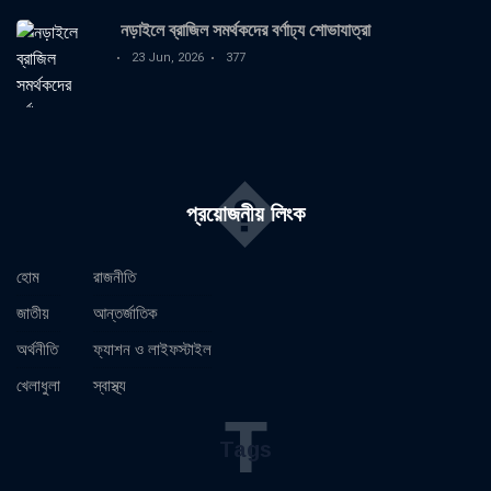
নড়াইলে ব্রাজিল সমর্থকদের বর্ণাঢ্য শোভাযাত্রা
23 Jun, 2026
377
�
প্রয়োজনীয় লিংক
হোম
রাজনীতি
জাতীয়
আন্তর্জাতিক
অর্থনীতি
ফ্যাশন ও লাইফস্টাইল
খেলাধুলা
স্বাস্থ্য
T
Tags