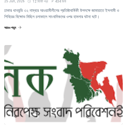
25 Jun, 2026
12 মিনিট পড়া
434 ভিউ
ঢাকার ধানমন্ডি ৩২ নাম্বরে আওয়ামীলীগের প্রতিষ্ঠাবার্ষিকী উপলক্ষে জামায়াতে ইসলামী ও
শিবিরের বিক্ষোভ মিছিল চলাকালে সাংবাদিকদের ওপর হামলার ঘটনা ঘটে।
আরও পড়ুন