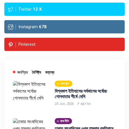
Twitter
12
K
Instagram
678
Pinterest
জনপ্রিয়
বৈশিষ্ট্য
মন্তব্য
খেলাধুলা
বিশ্বকাপ ইতিহাসের সর্বকালের সর্বোচ্চ
গোলদাতার শীর্ষে মেসি
23 Jun, 2026
847 ভিউ
রাজনীতি
ঢাকায় সাংবাদিকের ওপর হামলার প্রতিবাদে