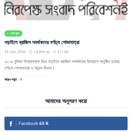
খেলাধুলা
নড়াইলে ব্রাজিল সমর্থকদের বর্ণাঢ্য শোভাযাত্রা
23 Jun, 2026
13 মিনিট পড়া
377 ভিউ
২০২৬ ফুটবল বিশ্বকাপকে ঘিরে নড়াইলে ব্রাজিল সমর্থকদের উদ্যোগে অনুষ্ঠিত হয়েছে
বর্ণাঢ্য শোভাযাত্রা ও আনন্দ-উৎসব।
আরও পড়ুন
আমাদের অনুসরণ করো
Facebook
65
K