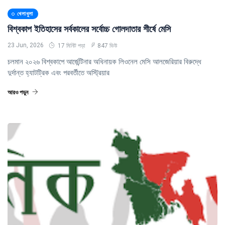
খেলাধুলা
বিশ্বকাপ ইতিহাসের সর্বকালের সর্বোচ্চ গোলদাতার শীর্ষে মেসি
23 Jun, 2026
17 মিনিট পড়া
847 ভিউ
চলমান ২০২৬ বিশ্বকাপে আর্জেন্টিনার অধিনায়ক লিওনেল মেসি আলজেরিয়ার বিরুদ্ধে
দুর্দান্ত হ্যাটট্রিক এবং পরবর্তীতে অস্ট্রিয়ার
আরও পড়ুন