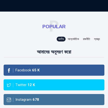
P
POPULAR
জাতীয়
আন্তর্জাতিক
রাজনীতি
স্বাস্থ্য
আমাদের অনুসরণ করো
Facebook
65
K
Twitter
12
K
Instagram
678