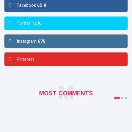
Facebook
65
K
Twitter
12
K
Instagram
678
Pinterest
M
MOST COMMENTS