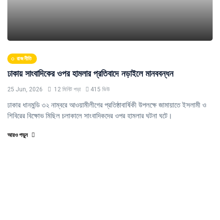
রাজনীতি
ঢাকায় সাংবাদিকের ওপর হামলার প্রতিবাদে নড়াইলে মানববন্ধন
25 Jun, 2026
12 মিনিট পড়া
415 ভিউ
ঢাকার ধানমন্ডি ৩২ নাম্বরে আওয়ামীলীগের প্রতিষ্ঠাবার্ষিকী উপলক্ষে জামায়াতে ইসলামী ও
শিবিরের বিক্ষোভ মিছিল চলাকালে সাংবাদিকদের ওপর হামলার ঘটনা ঘটে।
আরও পড়ুন