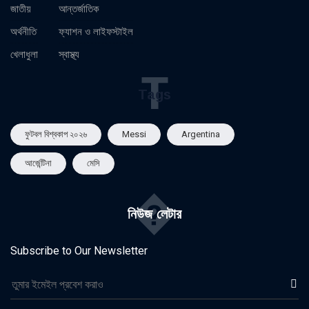
জাতীয়
আন্তর্জাতিক
অর্থনীতি
ফ্যাশন ও লাইফস্টাইল
খেলাধুলা
স্বাস্থ্য
T
Tags
ফুটবল বিশ্বকাপ ২০২৬
Messi
Argentina
আর্জেন্টিনা
মেসি
�
নিউজ লেটার
Subscribe to Our Newsletter