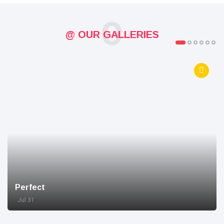
O
@ OUR GALLERIES
Perfect
Jul 31