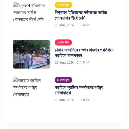
খেলাধুলা
বিশ্বকাপ ইতিহাসের সর্বকালের সর্বোচ্চ
গোলদাতার শীর্ষে মেসি
23 Jun, 2026
816 ভিউ
রাজনীতি
ঢাকায় সাংবাদিকের ওপর হামলার প্রতিবাদে
নড়াইলে মানববন্ধন
25 Jun, 2026
415 ভিউ
খেলাধুলা
নড়াইলে ব্রাজিল সমর্থকদের বর্ণাঢ্য
শোভাযাত্রা
23 Jun, 2026
358 ভিউ