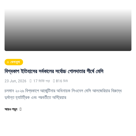
খেলাধুলা
বিশ্বকাপ ইতিহাসের সর্বকালের সর্বোচ্চ গোলদাতার শীর্ষে মেসি
23 Jun, 2026
17 মিনিট পড়া
816 ভিউ
চলমান ২০২৬ বিশ্বকাপে আর্জেন্টিনার অধিনায়ক লিওনেল মেসি আলজেরিয়ার বিরুদ্ধে
দুর্দান্ত হ্যাটট্রিক এবং পরবর্তীতে অস্ট্রিয়ার
আরও পড়ুন