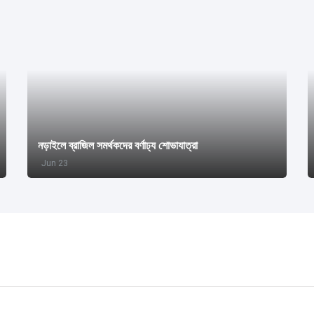
নড়াইলে ব্রাজিল সমর্থকদের বর্ণাঢ্য শোভাযাত্রা
Jun 23