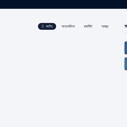
আ
জাতীয়
আন্তর্জাতিক
রাজনীতি
স্বাস্থ্য