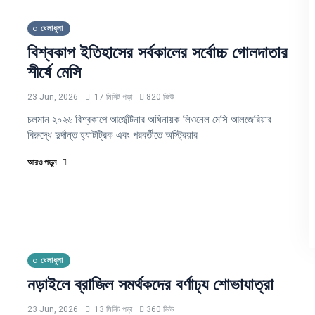
খেলাধুলা
বিশ্বকাপ ইতিহাসের সর্বকালের সর্বোচ্চ গোলদাতার
শীর্ষে মেসি
23 Jun, 2026
17 মিনিট পড়া
820 ভিউ
চলমান ২০২৬ বিশ্বকাপে আর্জেন্টিনার অধিনায়ক লিওনেল মেসি আলজেরিয়ার
বিরুদ্ধে দুর্দান্ত হ্যাটট্রিক এবং পরবর্তীতে অস্ট্রিয়ার
আরও পড়ুন
খেলাধুলা
নড়াইলে ব্রাজিল সমর্থকদের বর্ণাঢ্য শোভাযাত্রা
23 Jun, 2026
13 মিনিট পড়া
360 ভিউ