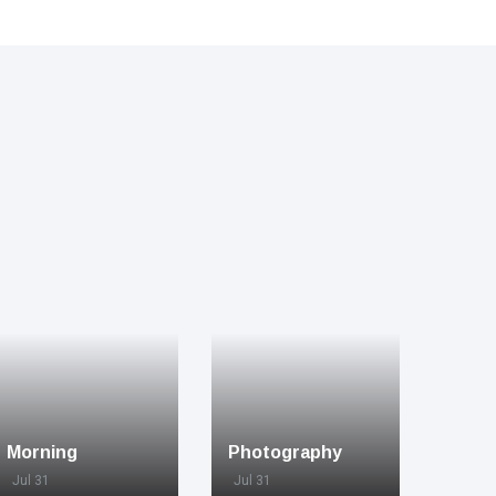
Morning
Photography
Jul 31
Jul 31