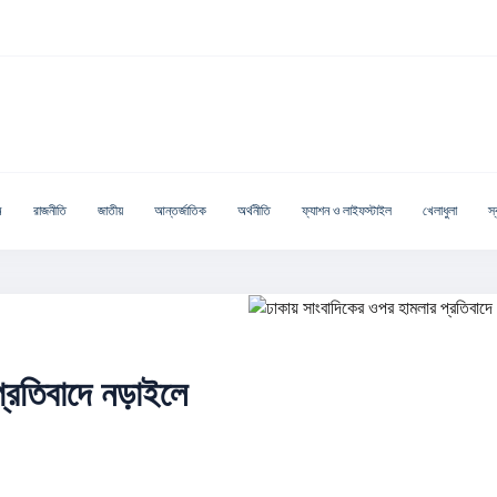
ম
রাজনীতি
জাতীয়
আন্তর্জাতিক
অর্থনীতি
ফ্যাশন ও লাইফস্টাইল
খেলাধুলা
স্ব
্রতিবাদে নড়াইলে