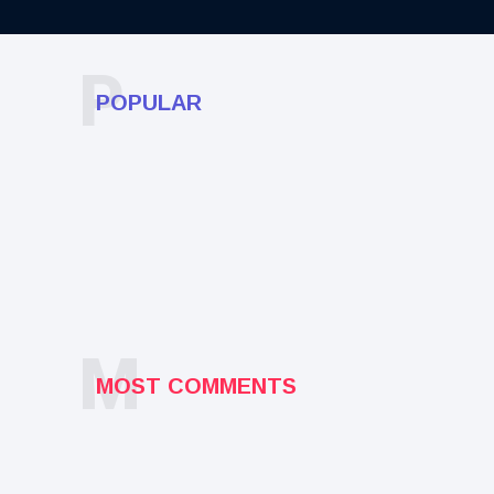
P
POPULAR
M
MOST COMMENTS