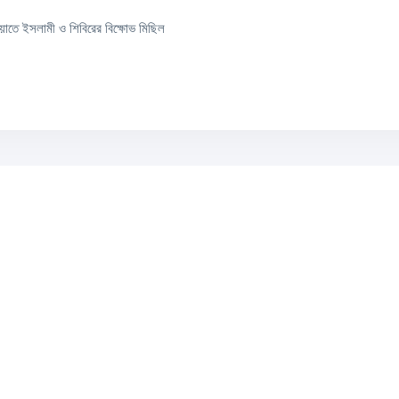
মায়াতে ইসলামী ও শিবিরের বিক্ষোভ মিছিল