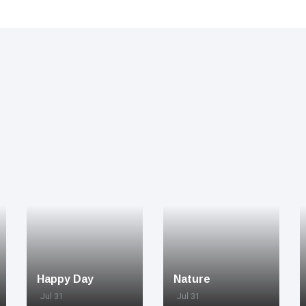
Happy Day
Nature
Jul 31
Jul 31