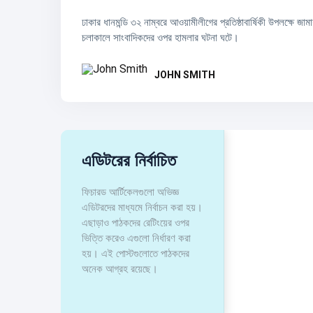
ঢাকার ধানমন্ডি ৩২ নাম্বরে আওয়ামীলীগের প্রতিষ্ঠাবার্ষিকী উপলক্ষে জা
চলাকালে সাংবাদিকদের ওপর হামলার ঘটনা ঘটে।
JOHN SMITH
এডিটরের নির্বাচিত
ফিচারড আর্টিকেলগুলো অভিজ্ঞ
এডিটরদের মাধ্যমে নির্বাচন করা হয়।
এছাড়াও পাঠকদের রেটিংয়ের ওপর
ভিত্তি করেও এগুলো নির্ধারণ করা
হয়। এই পোস্টগুলোতে পাঠকদের
অনেক আগ্রহ রয়েছে।