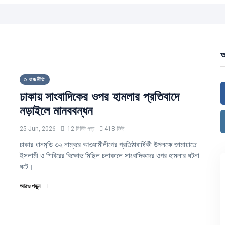
আ
রাজনীতি
ঢাকায় সাংবাদিকের ওপর হামলার প্রতিবাদে
নড়াইলে মানববন্ধন
25 Jun, 2026
12 মিনিট পড়া
418 ভিউ
ঢাকার ধানমন্ডি ৩২ নাম্বরে আওয়ামীলীগের প্রতিষ্ঠাবার্ষিকী উপলক্ষে জামায়াতে
ইসলামী ও শিবিরের বিক্ষোভ মিছিল চলাকালে সাংবাদিকদের ওপর হামলার ঘটনা
ঘটে।
আরও পড়ুন