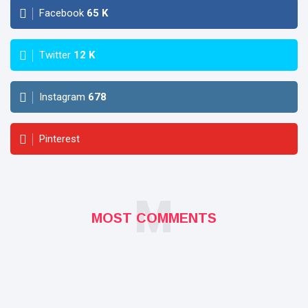
Facebook
65
K
Twitter
12
K
Instagram
678
Pinterest
M
MOST COMMENTS