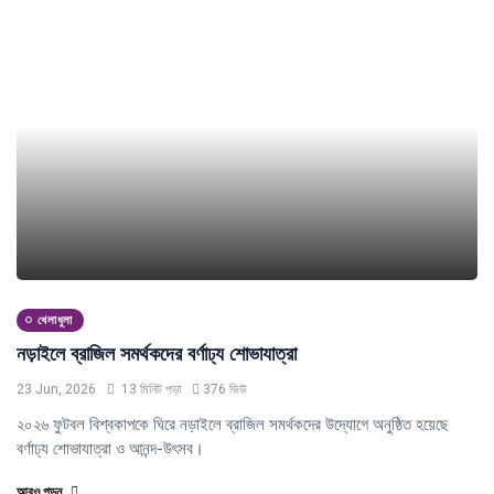
খেলাধুলা
নড়াইলে ব্রাজিল সমর্থকদের বর্ণাঢ্য শোভাযাত্রা
23 Jun, 2026
13 মিনিট পড়া
376 ভিউ
২০২৬ ফুটবল বিশ্বকাপকে ঘিরে নড়াইলে ব্রাজিল সমর্থকদের উদ্যোগে অনুষ্ঠিত হয়েছে
বর্ণাঢ্য শোভাযাত্রা ও আনন্দ-উৎসব।
আরও পড়ুন