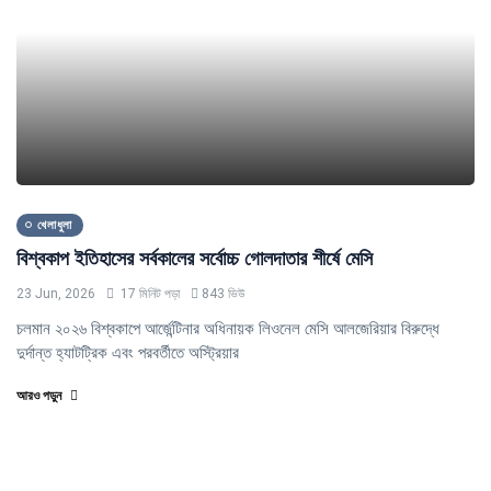
খেলাধুলা
বিশ্বকাপ ইতিহাসের সর্বকালের সর্বোচ্চ গোলদাতার শীর্ষে মেসি
23 Jun, 2026
17 মিনিট পড়া
843 ভিউ
চলমান ২০২৬ বিশ্বকাপে আর্জেন্টিনার অধিনায়ক লিওনেল মেসি আলজেরিয়ার বিরুদ্ধে
দুর্দান্ত হ্যাটট্রিক এবং পরবর্তীতে অস্ট্রিয়ার
আরও পড়ুন