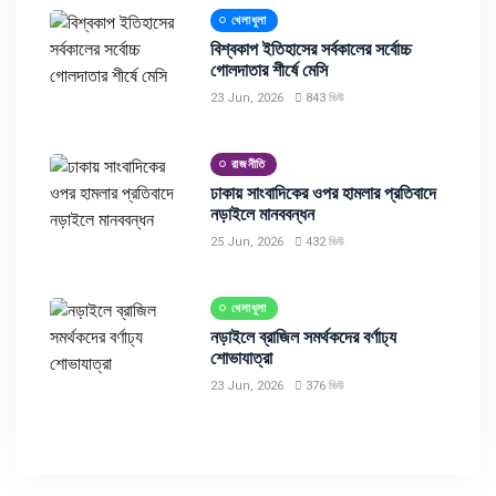
খেলাধুলা
বিশ্বকাপ ইতিহাসের সর্বকালের সর্বোচ্চ
গোলদাতার শীর্ষে মেসি
23 Jun, 2026
843 ভিউ
রাজনীতি
ঢাকায় সাংবাদিকের ওপর হামলার প্রতিবাদে
নড়াইলে মানববন্ধন
25 Jun, 2026
432 ভিউ
খেলাধুলা
নড়াইলে ব্রাজিল সমর্থকদের বর্ণাঢ্য
শোভাযাত্রা
23 Jun, 2026
376 ভিউ