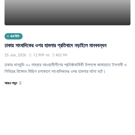
রাজনীতি
ঢাকায় সাংবাদিকের ওপর হামলার প্রতিবাদে নড়াইলে মানববন্ধন
25 Jun, 2026
12 মিনিট পড়া
432 ভিউ
ঢাকার ধানমন্ডি ৩২ নাম্বরে আওয়ামীলীগের প্রতিষ্ঠাবার্ষিকী উপলক্ষে জামায়াতে ইসলামী ও
শিবিরের বিক্ষোভ মিছিল চলাকালে সাংবাদিকদের ওপর হামলার ঘটনা ঘটে।
আরও পড়ুন