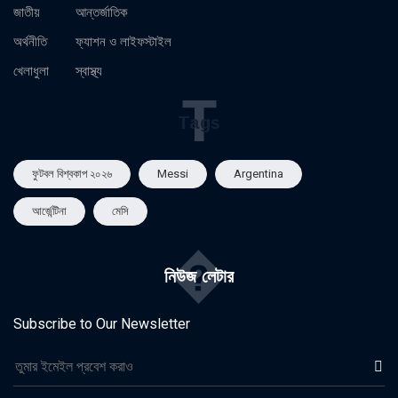
জাতীয়
আন্তর্জাতিক
অর্থনীতি
ফ্যাশন ও লাইফস্টাইল
খেলাধুলা
স্বাস্থ্য
T
Tags
ফুটবল বিশ্বকাপ ২০২৬
Messi
Argentina
আর্জেন্টিনা
মেসি
�
নিউজ লেটার
Subscribe to Our Newsletter