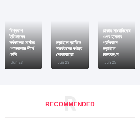
বিশ্বকাপ
ঢাকায় সাংবাদিকের
ইতিহাসের
ওপর হামলার
সর্বকালের সর্বোচ্চ
নড়াইলে ব্রাজিল
প্রতিবাদে
গোলদাতার শীর্ষে
সমর্থকদের বর্ণাঢ্য
নড়াইলে
মেসি
শোভাযাত্রা
মানববন্ধন
Jun 23
Jun 23
Jun 25
R
RECOMMENDED