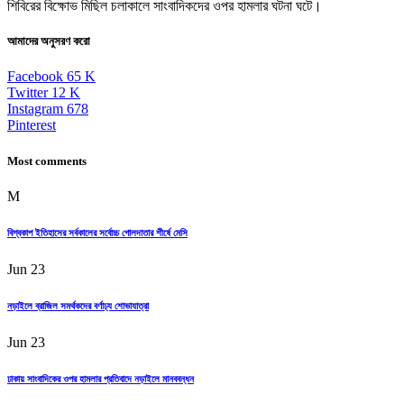
শিবিরের বিক্ষোভ মিছিল চলাকালে সাংবাদিকদের ওপর হামলার ঘটনা ঘটে।
আমাদের অনুসরণ করো
Facebook
65
K
Twitter
12
K
Instagram
678
Pinterest
Most comments
M
বিশ্বকাপ ইতিহাসের সর্বকালের সর্বোচ্চ গোলদাতার শীর্ষে মেসি
Jun 23
নড়াইলে ব্রাজিল সমর্থকদের বর্ণাঢ্য শোভাযাত্রা
Jun 23
ঢাকায় সাংবাদিকের ওপর হামলার প্রতিবাদে নড়াইলে মানববন্ধন