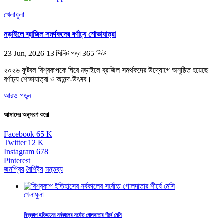
খেলাধুলা
নড়াইলে ব্রাজিল সমর্থকদের বর্ণাঢ্য শোভাযাত্রা
23 Jun, 2026
13 মিনিট পড়া
365 ভিউ
২০২৬ ফুটবল বিশ্বকাপকে ঘিরে নড়াইলে ব্রাজিল সমর্থকদের উদ্যোগে অনুষ্ঠিত হয়েছে
বর্ণাঢ্য শোভাযাত্রা ও আনন্দ-উৎসব।
আরও পড়ুন
আমাদের অনুসরণ করো
Facebook
65
K
Twitter
12
K
Instagram
678
Pinterest
জনপ্রিয়
বৈশিষ্ট্য
মন্তব্য
খেলাধুলা
বিশ্বকাপ ইতিহাসের সর্বকালের সর্বোচ্চ গোলদাতার শীর্ষে মেসি