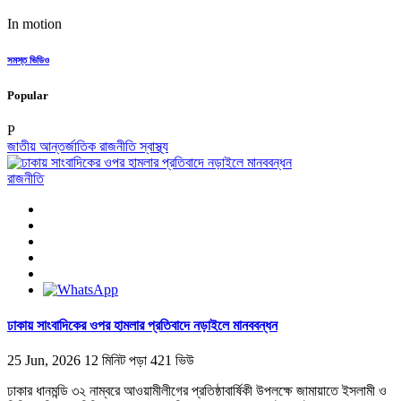
In motion
সমস্ত ভিডিও
Popular
P
জাতীয়
আন্তর্জাতিক
রাজনীতি
স্বাস্থ্য
রাজনীতি
ঢাকায় সাংবাদিকের ওপর হামলার প্রতিবাদে নড়াইলে মানববন্ধন
25 Jun, 2026
12 মিনিট পড়া
421 ভিউ
ঢাকার ধানমন্ডি ৩২ নাম্বরে আওয়ামীলীগের প্রতিষ্ঠাবার্ষিকী উপলক্ষে জামায়াতে ইসলামী ও