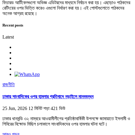
ফিচারড আর্টিকেলগুলো অভিজ্ঞ এডিটরদের মাধ্যমে নির্বাচন করা হয়। এছাড়াও পাঠকদের
রেটিংয়ের ওপর ভিত্তি করেও এগুলো নির্ধারণ করা হয়। এই পোস্টগুলোতে পাঠকদের
অনেক আগ্রহ রয়েছে।
Recent posts
Latest
রাজনীতি
ঢাকায় সাংবাদিকের ওপর হামলার প্রতিবাদে নড়াইলে মানববন্ধন
25 Jun, 2026
12 মিনিট পড়া
421 ভিউ
ঢাকার ধানমন্ডি ৩২ নাম্বরে আওয়ামীলীগের প্রতিষ্ঠাবার্ষিকী উপলক্ষে জামায়াতে ইসলামী ও
শিবিরের বিক্ষোভ মিছিল চলাকালে সাংবাদিকদের ওপর হামলার ঘটনা ঘটে।
আরও পড়ুন