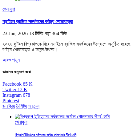
খেলাধুলা
নড়াইলে ব্রাজিল সমর্থকদের বর্ণাঢ্য শোভাযাত্রা
23 Jun, 2026
13 মিনিট পড়া
364 ভিউ
২০২৬ ফুটবল বিশ্বকাপকে ঘিরে নড়াইলে ব্রাজিল সমর্থকদের উদ্যোগে অনুষ্ঠিত হয়েছে
বর্ণাঢ্য শোভাযাত্রা ও আনন্দ-উৎসব।
আরও পড়ুন
আমাদের অনুসরণ করো
Facebook
65
K
Twitter
12
K
Instagram
678
Pinterest
জনপ্রিয়
বৈশিষ্ট্য
মন্তব্য
খেলাধুলা
বিশ্বকাপ ইতিহাসের সর্বকালের সর্বোচ্চ গোলদাতার শীর্ষে মেসি