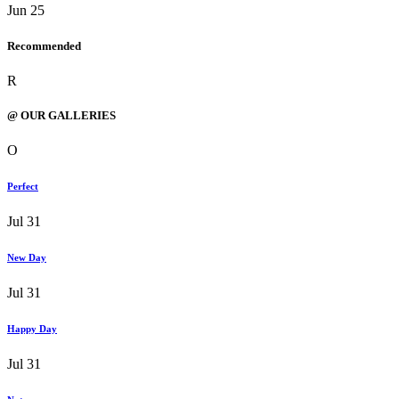
Jun 25
Recommended
R
@ OUR GALLERIES
O
Perfect
Jul 31
New Day
Jul 31
Happy Day
Jul 31