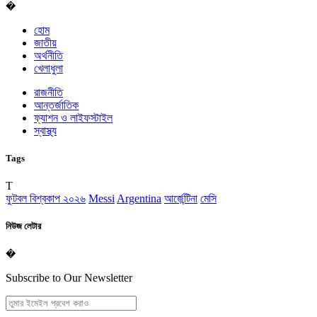
�
হোম
জাতীয়
অর্থনীতি
খেলাধুলা
রাজনীতি
আন্তর্জাতিক
ফ্যাশন ও লাইফস্টাইল
স্বাস্থ্য
Tags
T
ফুটবল বিশ্বকাপ ২০২৬
Messi
Argentina
আর্জেন্টিনা
মেসি
নিউজ লেটার
�
Subscribe to Our Newsletter