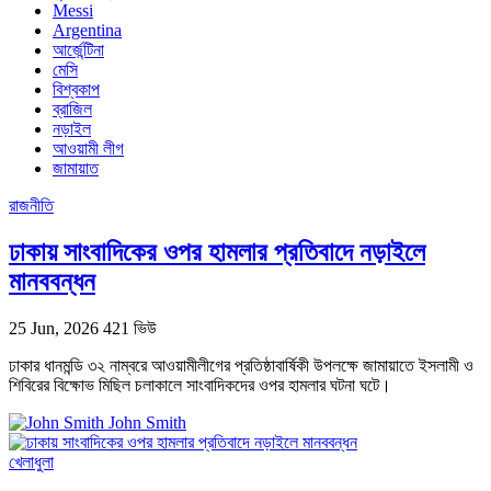
Messi
Argentina
আর্জেন্টিনা
মেসি
বিশ্বকাপ
ব্রাজিল
নড়াইল
আওয়ামী লীগ
জামায়াত
রাজনীতি
ঢাকায় সাংবাদিকের ওপর হামলার প্রতিবাদে নড়াইলে
মানববন্ধন
25 Jun, 2026
421 ভিউ
ঢাকার ধানমন্ডি ৩২ নাম্বরে আওয়ামীলীগের প্রতিষ্ঠাবার্ষিকী উপলক্ষে জামায়াতে ইসলামী ও
শিবিরের বিক্ষোভ মিছিল চলাকালে সাংবাদিকদের ওপর হামলার ঘটনা ঘটে।
John Smith
খেলাধুলা