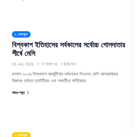
খেলাধুলা
বিশ্বকাপ ইতিহাসের সর্বকালের সর্বোচ্চ গোলদাতার
শীর্ষে মেসি
23 Jun, 2026
17 মিনিট পড়া
828 ভিউ
চলমান ২০২৬ বিশ্বকাপে আর্জেন্টিনার অধিনায়ক লিওনেল মেসি আলজেরিয়ার
বিরুদ্ধে দুর্দান্ত হ্যাটট্রিক এবং পরবর্তীতে অস্ট্রিয়ার
আরও পড়ুন
খেলাধুলা