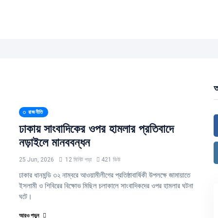
আ
রাজনীতি
ঢাকায় সাংবাদিকের ওপর হামলার প্রতিবাদে
নড়াইলে মানববন্ধন
25 Jun, 2026
12 মিনিট পড়া
421 ভিউ
ঢাকার ধানমন্ডি ৩২ নাম্বরে আওয়ামীলীগের প্রতিষ্ঠাবার্ষিকী উপলক্ষে জামায়াতে
ইসলামী ও শিবিরের বিক্ষোভ মিছিল চলাকালে সাংবাদিকদের ওপর হামলার ঘটনা
ঘটে।
আরও পড়ুন