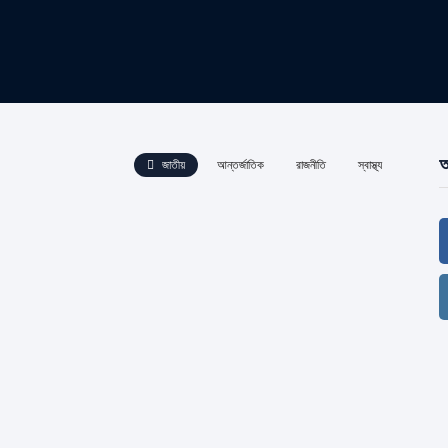
আ
জাতীয়
আন্তর্জাতিক
রাজনীতি
স্বাস্থ্য