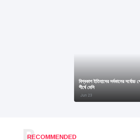
বিশ্বকাপ ইতিহাসের সর্বকালের সর্বোচ্চ 
শীর্ষে মেসি
Jun 23
R
RECOMMENDED