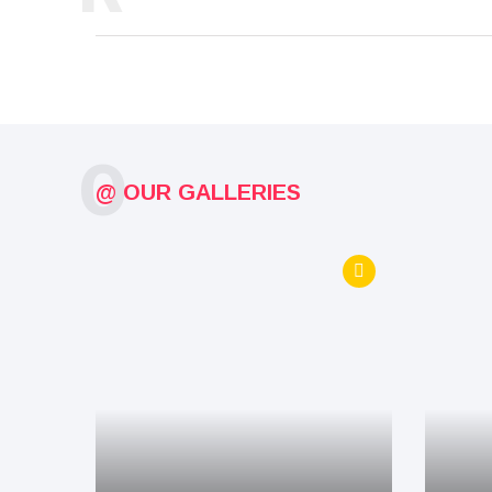
O
@ OUR GALLERIES