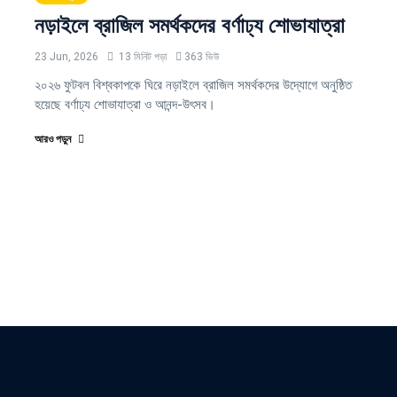
নড়াইলে ব্রাজিল সমর্থকদের বর্ণাঢ্য শোভাযাত্রা
23 Jun, 2026
13 মিনিট পড়া
363 ভিউ
২০২৬ ফুটবল বিশ্বকাপকে ঘিরে নড়াইলে ব্রাজিল সমর্থকদের উদ্যোগে অনুষ্ঠিত
হয়েছে বর্ণাঢ্য শোভাযাত্রা ও আনন্দ-উৎসব।
আরও পড়ুন