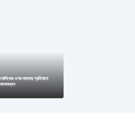
াংবাদিকের ওপর হামলার প্রতিবাদে
মানববন্ধন