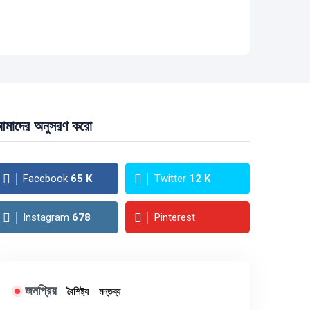
মাদের অনুসরণ করো
Facebook
65
K
Twitter
12
K
Instagram
678
Pinterest
জনপ্রিয়
বৈশিষ্ট্য
মন্তব্য