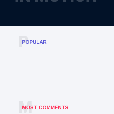
P
POPULAR
M
MOST COMMENTS