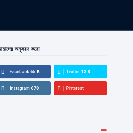
মাদের অনুসরণ করো
Facebook
65
K
Twitter
12
K
Instagram
678
Pinterest