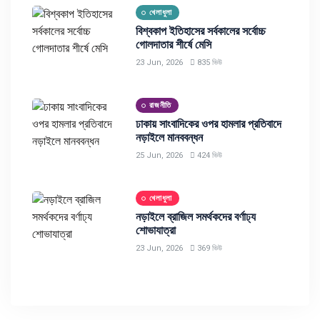
খেলাধুলা
বিশ্বকাপ ইতিহাসের সর্বকালের সর্বোচ্চ
গোলদাতার শীর্ষে মেসি
23 Jun, 2026
835 ভিউ
রাজনীতি
ঢাকায় সাংবাদিকের ওপর হামলার প্রতিবাদে
নড়াইলে মানববন্ধন
25 Jun, 2026
424 ভিউ
খেলাধুলা
নড়াইলে ব্রাজিল সমর্থকদের বর্ণাঢ্য
শোভাযাত্রা
23 Jun, 2026
369 ভিউ