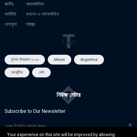
জাতীয়
আন্তর্জাতিক
অর্থনীতি
ফ্যাশন ও লাইফস্টাইল
খেলাধুলা
স্বাস্থ্য
T
Tags
ফুটবল বিশ্বকাপ ২০২৬
Messi
Argentina
আর্জেন্টিনা
মেসি
�
নিউজ লেটার
Subscribe to Our Newsletter
Your experience on this site will be improved by allowing