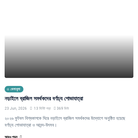
খেলাধুলা
নড়াইলে ব্রাজিল সমর্থকদের বর্ণাঢ্য শোভাযাত্রা
23 Jun, 2026
13 মিনিট পড়া
369 ভিউ
২০২৬ ফুটবল বিশ্বকাপকে ঘিরে নড়াইলে ব্রাজিল সমর্থকদের উদ্যোগে অনুষ্ঠিত হয়েছে
বর্ণাঢ্য শোভাযাত্রা ও আনন্দ-উৎসব।
আরও পড়ুন