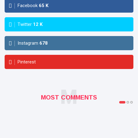
Facebook
65
K
Twitter
12
K
Instagram
678
Pinterest
M
MOST COMMENTS