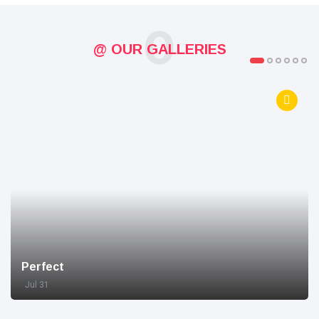
O
@ OUR GALLERIES
Perfect
Jul 31