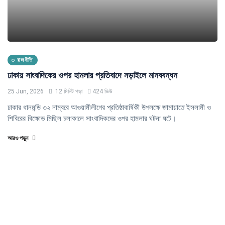
রাজনীতি
ঢাকায় সাংবাদিকের ওপর হামলার প্রতিবাদে নড়াইলে মানববন্ধন
25 Jun, 2026
12 মিনিট পড়া
424 ভিউ
ঢাকার ধানমন্ডি ৩২ নাম্বরে আওয়ামীলীগের প্রতিষ্ঠাবার্ষিকী উপলক্ষে জামায়াতে ইসলামী ও
শিবিরের বিক্ষোভ মিছিল চলাকালে সাংবাদিকদের ওপর হামলার ঘটনা ঘটে।
আরও পড়ুন