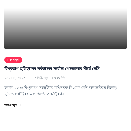
খেলাধুলা
বিশ্বকাপ ইতিহাসের সর্বকালের সর্বোচ্চ গোলদাতার শীর্ষে মেসি
23 Jun, 2026
17 মিনিট পড়া
835 ভিউ
চলমান ২০২৬ বিশ্বকাপে আর্জেন্টিনার অধিনায়ক লিওনেল মেসি আলজেরিয়ার বিরুদ্ধে
দুর্দান্ত হ্যাটট্রিক এবং পরবর্তীতে অস্ট্রিয়ার
আরও পড়ুন